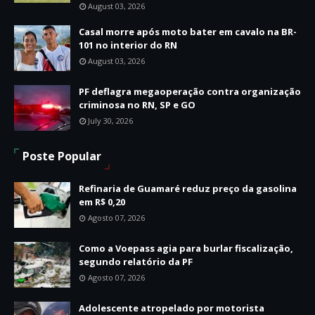
August 03, 2026
Casal morre após moto bater em cavalo na BR-
101 no interior do RN
August 03, 2026
PF deflagra megaoperação contra organização
criminosa no RN, SP e GO
July 30, 2026
Poste Popular
Refinaria de Guamaré reduz preço da gasolina
em R$ 0,20
Agosto 07, 2026
Como a Voepass agia para burlar fiscalização,
segundo relatório da PF
Agosto 07, 2026
Adolescente atropelado por motorista