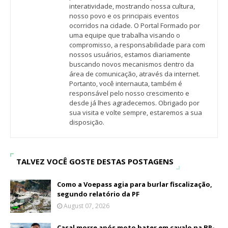
interatividade, mostrando nossa cultura,
nosso povo e os principais eventos
ocorridos na cidade. O Portal Formado por
uma equipe que trabalha visando o
compromisso, a responsabilidade para com
nossos usuários, estamos diariamente
buscando novos mecanismos dentro da
área de comunicação, através da internet.
Portanto, você internauta, também é
responsável pelo nosso crescimento e
desde já lhes agradecemos. Obrigado por
sua visita e volte sempre, estaremos a sua
disposição.
TALVEZ VOCÊ GOSTE DESTAS POSTAGENS
Como a Voepass agia para burlar fiscalização,
segundo relatório da PF
August 07, 2026
Casal morre após moto bater em cavalo na BR-