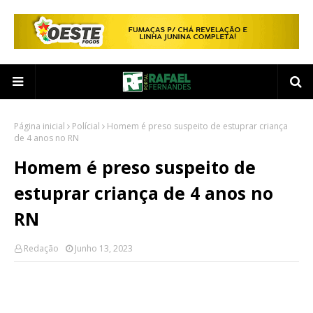
Página inicial
Polícial
Homem é preso suspeito de estuprar criança
de 4 anos no RN
Homem é preso suspeito de
estuprar criança de 4 anos no
RN
Redação
Junho 13, 2023