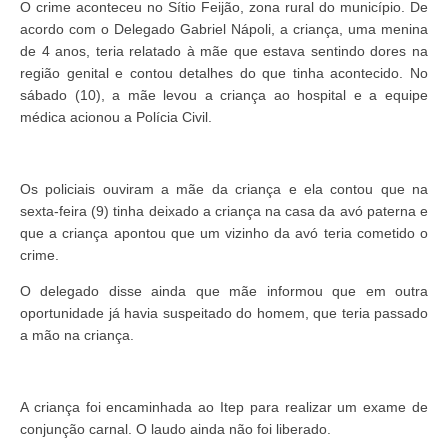
O crime aconteceu no Sítio Feijão, zona rural do município. De
acordo com o Delegado Gabriel Nápoli, a criança, uma menina
de 4 anos, teria relatado à mãe que estava sentindo dores na
região genital e contou detalhes do que tinha acontecido. No
sábado (10), a mãe levou a criança ao hospital e a equipe
médica acionou a Polícia Civil.
Os policiais ouviram a mãe da criança e ela contou que na
sexta-feira (9) tinha deixado a criança na casa da avó paterna e
que a criança apontou que um vizinho da avó teria cometido o
crime.
O delegado disse ainda que mãe informou que em outra
oportunidade já havia suspeitado do homem, que teria passado
a mão na criança.
A criança foi encaminhada ao Itep para realizar um exame de
conjunção carnal. O laudo ainda não foi liberado.