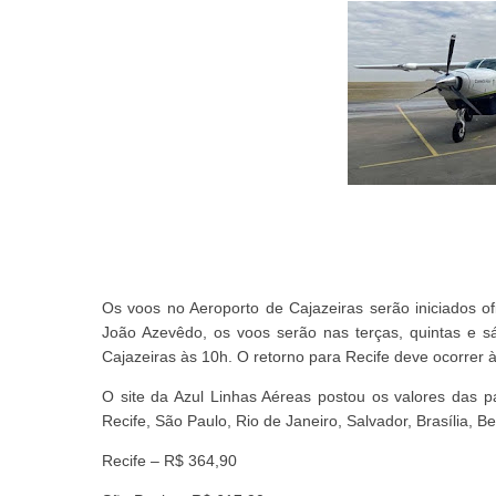
Os voos no Aeroporto de Cajazeiras serão iniciados o
João Azevêdo, os voos serão nas terças, quintas e s
Cajazeiras às 10h. O retorno para Recife deve ocorrer 
O site da Azul Linhas Aéreas postou os valores das 
Recife, São Paulo, Rio de Janeiro, Salvador, Brasília, Be
Recife – R$ 364,90