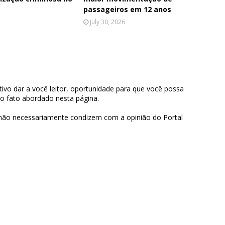
passageiros em 12 anos
July 30, 2026
ivo dar a você leitor, oportunidade para que você possa
 o fato abordado nesta página.
 não necessariamente condizem com a opinião do Portal