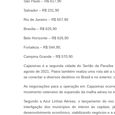
São Paulo – R$ 617,90
Salvador – R$ 231,90
Rio de Janeiro – R$ 657,90
Brasília – R$ 625,90
Belo Horizonte – R$ 626,90
Fortaleza – R$ 544,90;
Campina Grande – R$ 570,90.
Cajazeiras é a segunda cidade do Sertão da Paraíba
agosto de 2021, Patos também realiza uma rota até a c
se conectar a diversos destinos no Brasil e no exterior,
As negociações para a operação em Cajazeiras ocorr
movimento ostensivo de expansão da malha aérea no e
Segundo a Azul Linhas Aéreas, o lançamento do voo
interligação dos municípios do interior às capitais,
desenvolvimento econômico, viabilizando negócios e a 