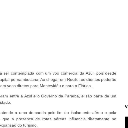
 a ser contemplada com um voo comercial da Azul, pois desde
apital pernambucana. Ao chegar em Recife, os clientes poderão
 com voos diretos para Montevidéu e para a Flórida.
eram entre a Azul e o Governo da Paraíba, e são parte de um
stado.
V
 atende a uma demanda pelo fim do isolamento aéreo e pela
 já que a presença de rotas aéreas influencia diretamente no
expansão do turismo.