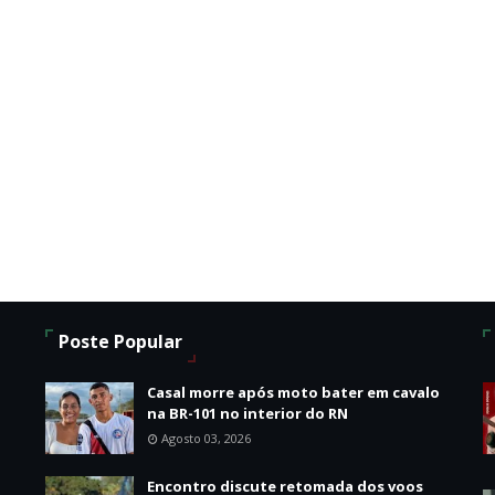
Poste Popular
Casal morre após moto bater em cavalo
na BR-101 no interior do RN
Agosto 03, 2026
Encontro discute retomada dos voos