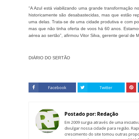
“A Azul está viabilizando uma grande transformação n
historicamente são desabastecidas, mas que estão rep
uma delas. Trata-se de uma cidade produtiva e com po
mas que não tinha oferta de voos há 60 anos. Estamo
aérea ao sertão”, afirmou Vitor Silva, gerente geral de
DIÁRIO DO SERTÃO
Facebook
Twitter
Postado por:
Redação
Em 2009 surgia através de uma iniciati
divulgar nossa cidade para região. Rap
crescimento do site tomou outras propo