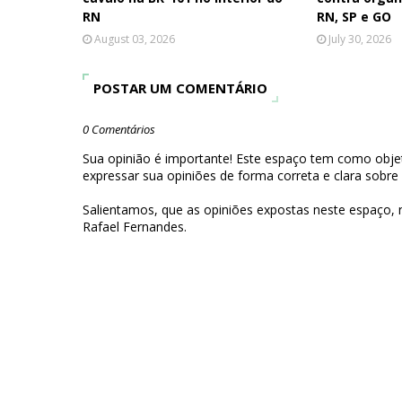
RN
RN, SP e GO
August 03, 2026
July 30, 2026
POSTAR UM COMENTÁRIO
0 Comentários
Sua opinião é importante! Este espaço tem como objet
expressar sua opiniões de forma correta e clara sobre
Salientamos, que as opiniões expostas neste espaço,
Rafael Fernandes.