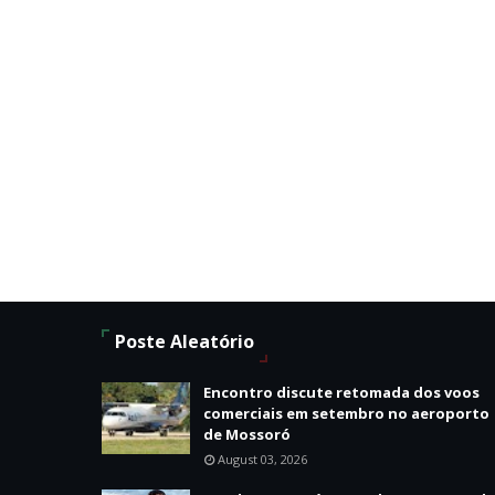
Poste Aleatório
Encontro discute retomada dos voos
comerciais em setembro no aeroporto
de Mossoró
August 03, 2026