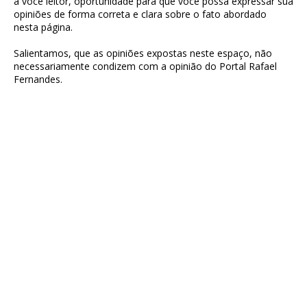
a você leitor, oportunidade para que você possa expressar sua
opiniões de forma correta e clara sobre o fato abordado
nesta página.
Salientamos, que as opiniões expostas neste espaço, não
necessariamente condizem com a opinião do Portal Rafael
Fernandes.