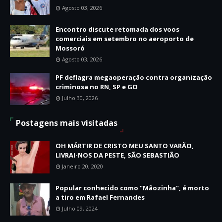
Agosto 03, 2026
Encontro discute retomada dos voos
comerciais em setembro no aeroporto de
Mossoró
Agosto 03, 2026
PF deflagra megaoperação contra organização
criminosa no RN, SP e GO
Julho 30, 2026
Postagens mais visitadas
OH MÁRTIR DE CRISTO MEU SANTO VARÃO,
LIVRAI-NOS DA PESTE, SÃO SEBASTIÃO
Janeiro 20, 2020
Popular conhecido como "Mãozinha", é morto
a tiro em Rafael Fernandes
Julho 09, 2024