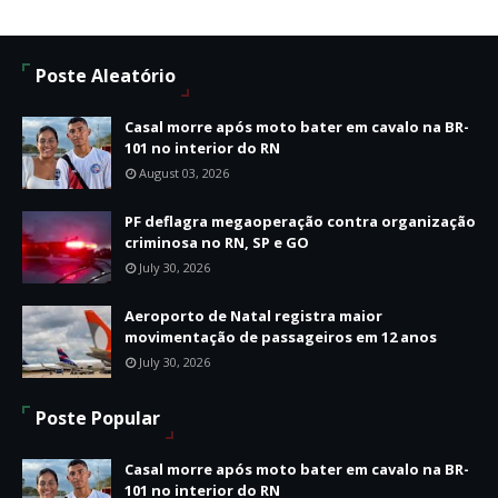
Poste Aleatório
Casal morre após moto bater em cavalo na BR-
101 no interior do RN
August 03, 2026
PF deflagra megaoperação contra organização
criminosa no RN, SP e GO
July 30, 2026
Aeroporto de Natal registra maior
movimentação de passageiros em 12 anos
July 30, 2026
Poste Popular
Casal morre após moto bater em cavalo na BR-
101 no interior do RN