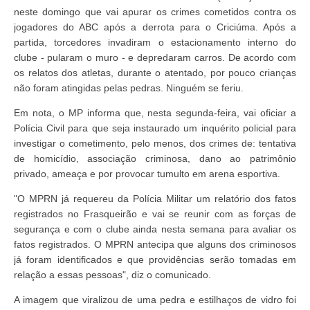
neste domingo que vai apurar os crimes cometidos contra os
jogadores do ABC após a derrota para o Criciúma. Após a
partida, torcedores invadiram o estacionamento interno do
clube - pularam o muro - e depredaram carros. De acordo com
os relatos dos atletas, durante o atentado, por pouco crianças
não foram atingidas pelas pedras. Ninguém se feriu.
Em nota, o MP informa que, nesta segunda-feira, vai oficiar a
Polícia Civil para que seja instaurado um inquérito policial para
investigar o cometimento, pelo menos, dos crimes de: tentativa
de homicídio, associação criminosa, dano ao patrimônio
privado, ameaça e por provocar tumulto em arena esportiva.
"O MPRN já requereu da Polícia Militar um relatório dos fatos
registrados no Frasqueirão e vai se reunir com as forças de
segurança e com o clube ainda nesta semana para avaliar os
fatos registrados. O MPRN antecipa que alguns dos criminosos
já foram identificados e que providências serão tomadas em
relação a essas pessoas", diz o comunicado.
A imagem que viralizou de uma pedra e estilhaços de vidro foi