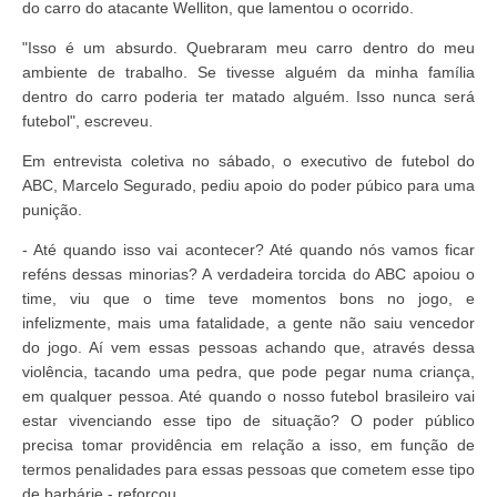
do carro do atacante Welliton, que lamentou o ocorrido.
"Isso é um absurdo. Quebraram meu carro dentro do meu
ambiente de trabalho. Se tivesse alguém da minha família
dentro do carro poderia ter matado alguém. Isso nunca será
futebol", escreveu.
Em entrevista coletiva no sábado, o executivo de futebol do
ABC, Marcelo Segurado, pediu apoio do poder púbico para uma
punição.
- Até quando isso vai acontecer? Até quando nós vamos ficar
reféns dessas minorias? A verdadeira torcida do ABC apoiou o
time, viu que o time teve momentos bons no jogo, e
infelizmente, mais uma fatalidade, a gente não saiu vencedor
do jogo. Aí vem essas pessoas achando que, através dessa
violência, tacando uma pedra, que pode pegar numa criança,
em qualquer pessoa. Até quando o nosso futebol brasileiro vai
estar vivenciando esse tipo de situação? O poder público
precisa tomar providência em relação a isso, em função de
termos penalidades para essas pessoas que cometem esse tipo
de barbárie - reforçou.