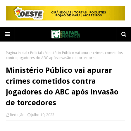
Página inicial
Polícial
Ministério Público vai apurar crimes cometidos
contra jogadores do ABC após invasão de torcedores
Ministério Público vai apurar
crimes cometidos contra
jogadores do ABC após invasão
de torcedores
Redação
Julho 10, 2023