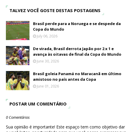
TALVEZ VOCÊ GOSTE DESTAS POSTAGENS
Brasil perde para a Noruega e se despede da
Copa do Mundo
July 06, 2026
De virada, Brasil derrota Japão por 2 x 1 e
avança às oitavas de final da Copa do Mundo
June 30, 2026
Brasil goleia Panamá no Maracanã em último
amistoso no país antes da Copa
June 01, 2026
POSTAR UM COMENTÁRIO
0 Comentários
Sua opinião é importante! Este espaço tem como objetivo dar