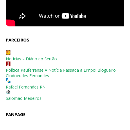
PARCEIROS
Notícias – Diário do Sertão
Política Pauferrense A Notícia Passada a Limpo! Blogueiro
Clodoeudes Fernandes
Rafael Fernandes RN
Salomão Medeiros
FANPAGE