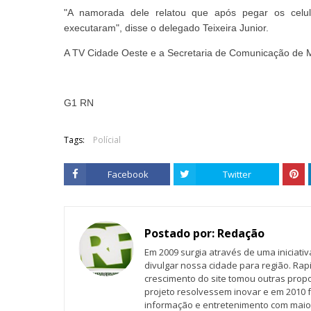
"A namorada dele relatou que após pegar os celul
executaram", disse o delegado Teixeira Junior.
A TV Cidade Oeste e a Secretaria de Comunicação de Mo
G1 RN
Tags:
Polícial
Facebook
Twitter
Postado por:
Redação
Em 2009 surgia através de uma iniciati
divulgar nossa cidade para região. Rap
crescimento do site tomou outras propo
projeto resolvessem inovar e em 2010 f
informação e entretenimento com maio