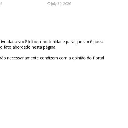
26
July 30, 2026
ivo dar a você leitor, oportunidade para que você possa
 o fato abordado nesta página.
 não necessariamente condizem com a opinião do Portal