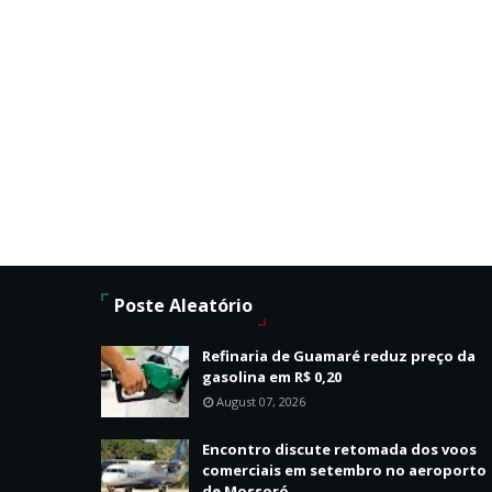
Poste Aleatório
Refinaria de Guamaré reduz preço da
gasolina em R$ 0,20
August 07, 2026
Encontro discute retomada dos voos
comerciais em setembro no aeroporto
de Mossoró