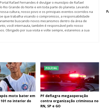
Portal Rafael Fernandes é divulgar o município de Rafael
do Rio Grande do Norte e em toda parte do planeta. Levando
F
nossa cultura, nosso povo e os principais eventos ocorridos na
pe que trabalha visando o compromisso, a responsabilidade
iariamente buscando novos mecanismos dentro da área de
tanto, você internauta, também é responsável pelo nosso
os. Obrigado por sua visita e volte sempre, estaremos a sua
POLÍCIAL
 após moto bater em
PF deflagra megaoperação
101 no interior do
contra organização criminosa no
RN, SP e GO