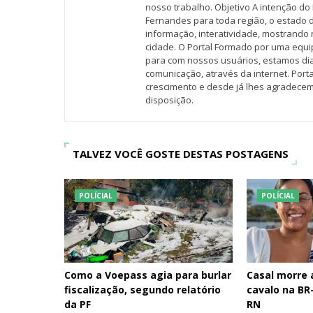
nosso trabalho. Objetivo A intenção do 
Fernandes para toda região, o estado 
informação, interatividade, mostrando 
cidade. O Portal Formado por uma equi
para com nossos usuários, estamos d
comunicação, através da internet. Por
crescimento e desde já lhes agradecem
disposição.
TALVEZ VOCÊ GOSTE DESTAS POSTAGENS
POLÍCIAL
POLÍCIAL
Como a Voepass agia para burlar
Casal morre
fiscalização, segundo relatório
cavalo na BR-
da PF
RN