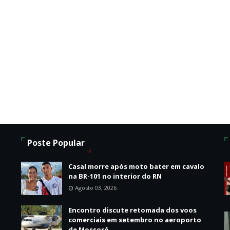
Poste Popular
Casal morre após moto bater em cavalo
na BR-101 no interior do RN
Agosto 03, 2026
Encontro discute retomada dos voos
comerciais em setembro no aeroporto
de Mossoró