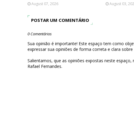
August 07, 2026
August 03, 20
POSTAR UM COMENTÁRIO
0 Comentários
Sua opinião é importante! Este espaço tem como objet
expressar sua opiniões de forma correta e clara sobre
Salientamos, que as opiniões expostas neste espaço,
Rafael Fernandes.