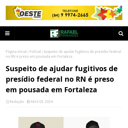
Página inicial
Polícial
Suspeito de ajudar fugitivos de presídio federal
no RN é preso em pousada em Fortaleza
Suspeito de ajudar fugitivos de
presídio federal no RN é preso
em pousada em Fortaleza
Redação
Abril 03, 2024