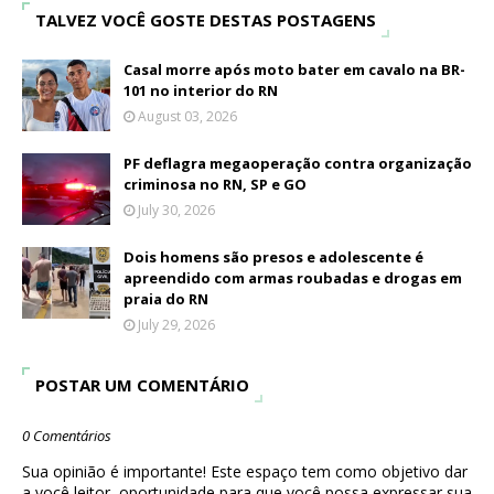
TALVEZ VOCÊ GOSTE DESTAS POSTAGENS
Casal morre após moto bater em cavalo na BR-
101 no interior do RN
August 03, 2026
PF deflagra megaoperação contra organização
criminosa no RN, SP e GO
July 30, 2026
Dois homens são presos e adolescente é
apreendido com armas roubadas e drogas em
praia do RN
July 29, 2026
POSTAR UM COMENTÁRIO
0 Comentários
Sua opinião é importante! Este espaço tem como objetivo dar
a você leitor, oportunidade para que você possa expressar sua