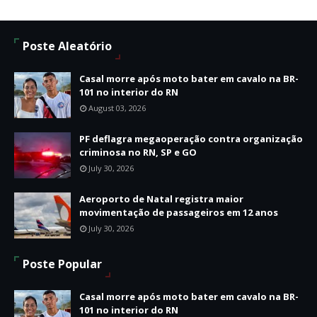
Poste Aleatório
Casal morre após moto bater em cavalo na BR-
101 no interior do RN
August 03, 2026
PF deflagra megaoperação contra organização
criminosa no RN, SP e GO
July 30, 2026
Aeroporto de Natal registra maior
movimentação de passageiros em 12 anos
July 30, 2026
Poste Popular
Casal morre após moto bater em cavalo na BR-
101 no interior do RN