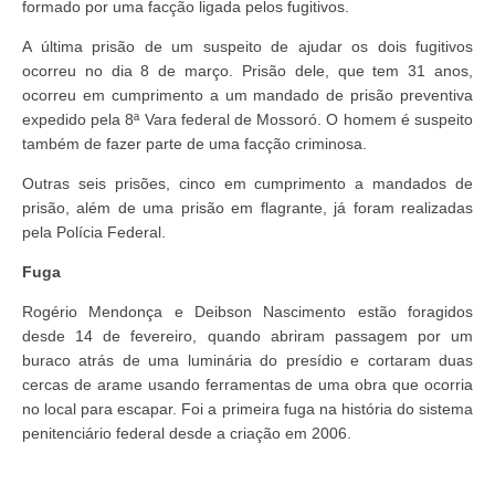
formado por uma facção ligada pelos fugitivos.
A última prisão de um suspeito de ajudar os dois fugitivos
ocorreu no dia 8 de março. Prisão dele, que tem 31 anos,
ocorreu em cumprimento a um mandado de prisão preventiva
expedido pela 8ª Vara federal de Mossoró. O homem é suspeito
também de fazer parte de uma facção criminosa.
Outras seis prisões, cinco em cumprimento a mandados de
prisão, além de uma prisão em flagrante, já foram realizadas
pela Polícia Federal.
Fuga
Rogério Mendonça e Deibson Nascimento estão foragidos
desde 14 de fevereiro, quando abriram passagem por um
buraco atrás de uma luminária do presídio e cortaram duas
cercas de arame usando ferramentas de uma obra que ocorria
no local para escapar. Foi a primeira fuga na história do sistema
penitenciário federal desde a criação em 2006.