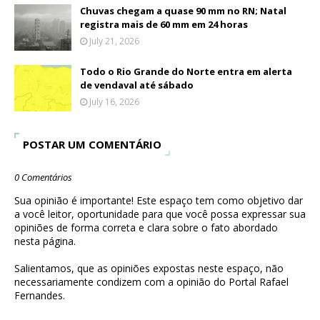
Chuvas chegam a quase 90 mm no RN; Natal
registra mais de 60 mm em 24 horas
July 21, 2026
Todo o Rio Grande do Norte entra em alerta
de vendaval até sábado
July 16, 2026
POSTAR UM COMENTÁRIO
0 Comentários
Sua opinião é importante! Este espaço tem como objetivo dar
a você leitor, oportunidade para que você possa expressar sua
opiniões de forma correta e clara sobre o fato abordado
nesta página.
Salientamos, que as opiniões expostas neste espaço, não
necessariamente condizem com a opinião do Portal Rafael
Fernandes.