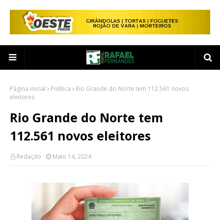
Página inicial
Política
Rio Grande do Norte tem 112.561 novos
eleitores
Rio Grande do Norte tem
112.561 novos eleitores
Redação
Maio 14, 2024