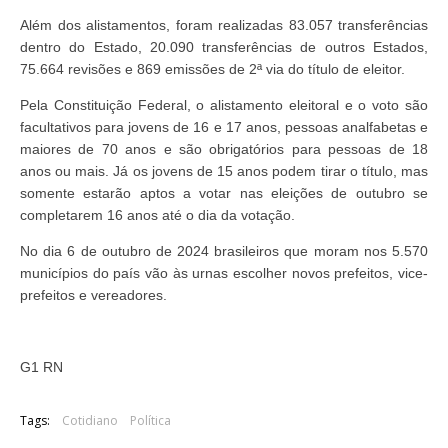
Além dos alistamentos, foram realizadas 83.057 transferências
dentro do Estado, 20.090 transferências de outros Estados,
75.664 revisões e 869 emissões de 2ª via do título de eleitor.
Pela Constituição Federal, o alistamento eleitoral e o voto são
facultativos para jovens de 16 e 17 anos, pessoas analfabetas e
maiores de 70 anos e são obrigatórios para pessoas de 18
anos ou mais. Já os jovens de 15 anos podem tirar o título, mas
somente estarão aptos a votar nas eleições de outubro se
completarem 16 anos até o dia da votação.
No dia 6 de outubro de 2024 brasileiros que moram nos 5.570
municípios do país vão às urnas escolher novos prefeitos, vice-
prefeitos e vereadores.
G1 RN
Tags:
Cotidiano
Política