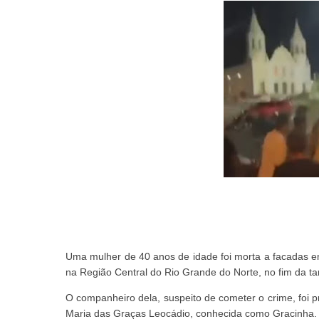
Uma mulher de 40 anos de idade foi morta a facadas e
na Região Central do Rio Grande do Norte, no fim da tar
O companheiro dela, suspeito de cometer o crime, foi pr
Maria das Graças Leocádio, conhecida como Gracinha.