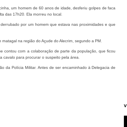
acinha, um homem de 60 anos de idade, desferiu golpes de faca
ta das 17h20. Ela morreu no local.
oi derrubado por um homem que estava nas proximidades e que
um matagal na região do Açude do Alecrim, segundo a PM.
 que contou com a colaboração de parte da população, que ficou
 cavalo para procurar o suspeito pela área.
o da Polícia Militar. Antes de ser encaminhado à Delegacia de
V