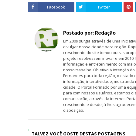
Facebook
Twitter
Postado por:
Redação
Em 2009 surgia através de uma iniciati
divulgar nossa cidade para região. Rap
crescimento do site tomou outras propo
projeto resolvessem inovar e em 2010 f
informação e entretenimento com maio
nosso trabalho. Objetivo A intenção do 
Fernandes para toda região, o estado 
informação, interatividade, mostrando 
cidade. O Portal Formado por uma equi
para com nossos usuários, estamos d
comunicação, através da internet. Por
crescimento e desde já lhes agradecem
disposição.
TALVEZ VOCÊ GOSTE DESTAS POSTAGENS