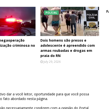
F
POLÍCIAL
 megaoperação
Dois homens são presos e
ização criminosa no
adolescente é apreendido com
armas roubadas e drogas em
praia do RN
July 29, 2026
ivo dar a você leitor, oportunidade para que você possa
 o fato abordado nesta página.
 não necessariamente condizem com a opinião do Portal