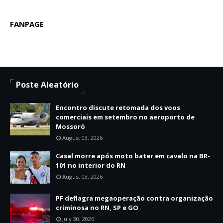
FANPAGE
Poste Aleatório
Encontro discute retomada dos voos
comerciais em setembro no aeroporto de
Mossoró
August 03, 2026
Casal morre após moto bater em cavalo na BR-
101 no interior do RN
August 03, 2026
PF deflagra megaoperação contra organização
criminosa no RN, SP e GO
July 30, 2026