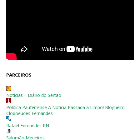
PARCEIROS
Notícias – Diário do Sertão
Política Pauferrense A Notícia Passada a Limpo! Blogueiro
Clodoeudes Fernandes
Rafael Fernandes RN
Salomão Medeiros