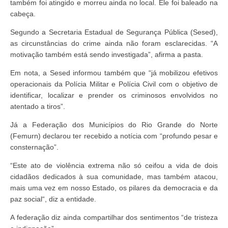
também foi atingido e morreu ainda no local. Ele foi baleado na
cabeça.
Segundo a Secretaria Estadual de Segurança Pública (Sesed),
as circunstâncias do crime ainda não foram esclarecidas. “A
motivação também está sendo investigada”, afirma a pasta.
Em nota, a Sesed informou também que “já mobilizou efetivos
operacionais da Polícia Militar e Polícia Civil com o objetivo de
identificar, localizar e prender os criminosos envolvidos no
atentado a tiros”.
Já a Federação dos Municípios do Rio Grande do Norte
(Femurn) declarou ter recebido a notícia com “profundo pesar e
consternação”.
“Este ato de violência extrema não só ceifou a vida de dois
cidadãos dedicados à sua comunidade, mas também atacou,
mais uma vez em nosso Estado, os pilares da democracia e da
paz social“, diz a entidade.
A federação diz ainda compartilhar dos sentimentos “de tristeza