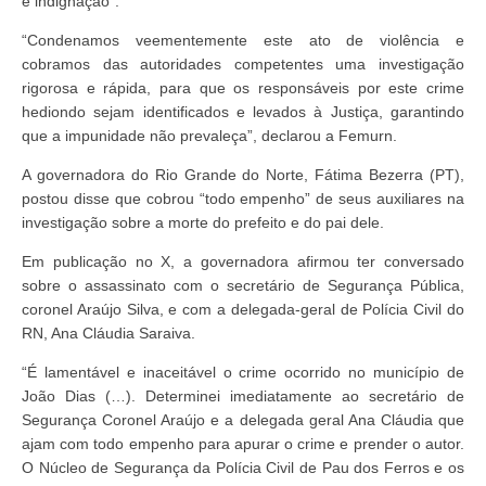
e indignação”.
“Condenamos veementemente este ato de violência e
cobramos das autoridades competentes uma investigação
rigorosa e rápida, para que os responsáveis por este crime
hediondo sejam identificados e levados à Justiça, garantindo
que a impunidade não prevaleça”, declarou a Femurn.
A governadora do Rio Grande do Norte, Fátima Bezerra (PT),
postou disse que cobrou “todo empenho” de seus auxiliares na
investigação sobre a morte do prefeito e do pai dele.
Em publicação no X, a governadora afirmou ter conversado
sobre o assassinato com o secretário de Segurança Pública,
coronel Araújo Silva, e com a delegada-geral de Polícia Civil do
RN, Ana Cláudia Saraiva.
“É lamentável e inaceitável o crime ocorrido no município de
João Dias (…). Determinei imediatamente ao secretário de
Segurança Coronel Araújo e a delegada geral Ana Cláudia que
ajam com todo empenho para apurar o crime e prender o autor.
O Núcleo de Segurança da Polícia Civil de Pau dos Ferros e os