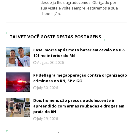
desde já lhes agradecemos. Obrigado por
sua visita e volte sempre, estaremos a sua
disposição.
TALVEZ VOCÊ GOSTE DESTAS POSTAGENS
Casal morre após moto bater em cavalo na BR-
101 no interior do RN
August 03, 2026
PF deflagra megaoperação contra organização
criminosa no RN, SP e GO
July 30, 2026
Dois homens são presos e adolescente é
apreendido com armas roubadas e drogas em
praia do RN
July 29, 2026