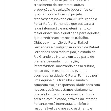
sentiram interesse pelo trabalho e o
crescimento do site tomou outras
proporções. A aceitação popular fez com
que os idealizadores do projeto
resolvessem inovar e em 2010 foi criado o
Portal Rafael Fernandes que passaria a
levar informação e entretenimento com
maior dinamismo e qualidade para aqueles
que acreditaram em nosso trabalho.
Objetivo A intenção do Portal Rafael
Fernandes é divulgar o município de Rafael
Fernandes para toda região, o estado do
Rio Grande do Norte e em toda parte do
planeta. Levando informação,
interatividade, mostrando nossa cultura,
nosso povo e os principais eventos
ocorridos na cidade. O Portal Formado por
uma equipe que trabalha visando o
compromisso, a responsabilidade para com
nossos usuários, estamos diariamente
buscando novos mecanismos dentro da
área de comunicação, através da internet.
Portanto, você internauta, também é
responsável pelo nosso crescimento e