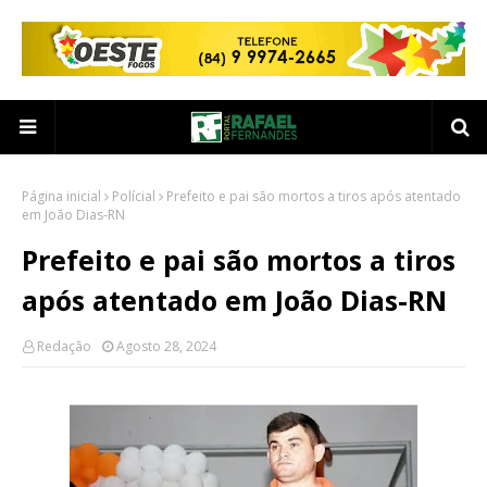
Página inicial
Polícial
Prefeito e pai são mortos a tiros após atentado
em João Dias-RN
Prefeito e pai são mortos a tiros
após atentado em João Dias-RN
Redação
Agosto 28, 2024