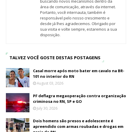
buscando novos mecanismos dentro da
área de comunicação, através da internet.
Portanto, você internauta, também é
responsável pelo nosso crescimento e
desde já lhes agradecemos. Obrigado por
sua visita e volte sempre, estaremos a sua
disposição.
TALVEZ VOCÊ GOSTE DESTAS POSTAGENS
Casal morre após moto bater em cavalo na BR-
101 no interior do RN
August 03, 2026
PF deflagra megaoperação contra organização
criminosa no RN, SP e GO
July 30, 2026
Dois homens são presos e adolescente é
apreendido com armas roubadas e drogas em