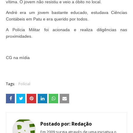
vítima. O jovem não resistiu e veio a óbito no local.
André era um jovem bastante educado, estudava Ciências
Contábeis em Patu e era querido por todos.
A Polícia Militar foi acionada e realiza diligências nas
proximidades.
CG na mídia
Tags:
Polícial
Postado por:
Redação
Em 2009 surgia através de uma iniciativa o