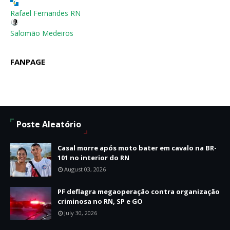
Rafael Fernandes RN
Salomão Medeiros
FANPAGE
Poste Aleatório
Casal morre após moto bater em cavalo na BR-
101 no interior do RN
August 03, 2026
PF deflagra megaoperação contra organização
criminosa no RN, SP e GO
July 30, 2026