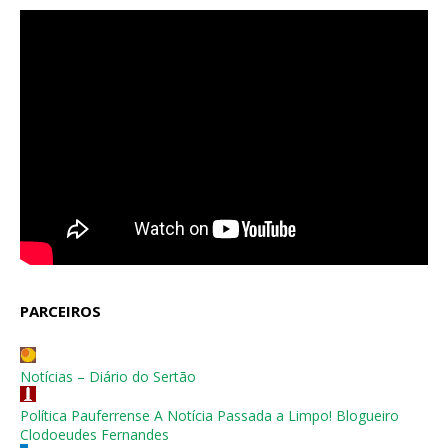
PARCEIROS
Notícias – Diário do Sertão
Política Pauferrense A Notícia Passada a Limpo! Blogueiro
Clodoeudes Fernandes