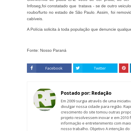
Infoseg,foi constatado que
tratava - se de outro veicu
roubo/furto no estado de São Paulo. Assim, foi remov
cabíveis.
A Polícia solicita à toda população que denuncie qualqu
Fonte: Nosso Paraná
Facebook
Twitter
Postado por:
Redação
Em 2009 surgia através de uma iniciati
divulgar nossa cidade para região. Rap
crescimento do site tomou outras propo
projeto resolvessem inovar e em 2010 f
informação e entretenimento com maio
nosso trabalho. Objetivo A intenção do 