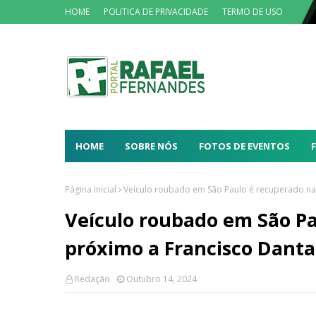
HOME
POLITICA DE PRIVACIDADE
TERMO DE USO
HOME
SOBRE NÓS
FOTOS DE EVENTOS
Página inicial
Veículo roubado em São Paulo é recuperado na
Veículo roubado em São Pa
próximo a Francisco Dant
Redação
Outubro 14, 2024