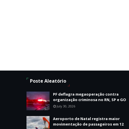
Poste Aleatório
PF deflagra megaoperação contra
organização criminosa no RN, SP e GO
July 30, 2026
Aeroporto de Natal registra maior
movimentação de passageiros em 12