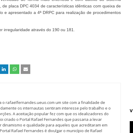
lo, de placa DPC 4034 de características idênticas com queixa de
ido e apresentado a 4ª DRPC para realização de procedimentos
er irregularidade através do 190 ou 181.
va o rafaelfernandes.ueuo.com um site com a finalidade de
idamente os internautas sentiram interesse pelo trabalho e o
V
rções. A aceitação popular fez com que os idealizadores do
oi criado o Portal Rafael Fernandes que passaria a levar
r dinamismo e qualidade para aqueles que acreditaram em
Portal Rafael Fernandes é divulgar o município de Rafael