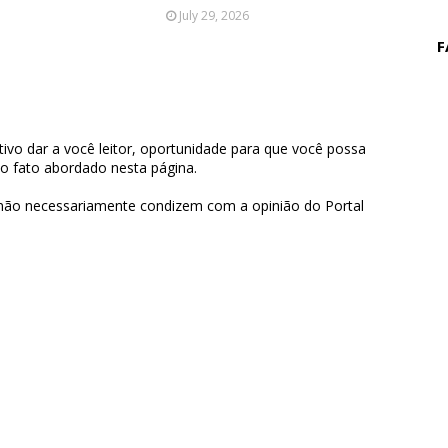
July 29, 2026
F
ivo dar a você leitor, oportunidade para que você possa
 o fato abordado nesta página.
 não necessariamente condizem com a opinião do Portal