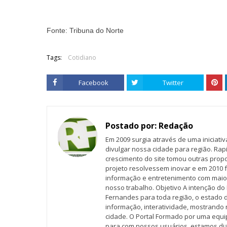
Fonte: Tribuna do Norte
Tags:
Cotidiano
Facebook
Twitter
Postado por:
Redação
Em 2009 surgia através de uma iniciati
divulgar nossa cidade para região. Rap
crescimento do site tomou outras propo
projeto resolvessem inovar e em 2010 f
informação e entretenimento com maio
nosso trabalho. Objetivo A intenção do 
Fernandes para toda região, o estado 
informação, interatividade, mostrando 
cidade. O Portal Formado por uma equi
para com nossos usuários, estamos d