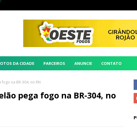
FOTOS DA CIDADE
PARCEIROS
ANUNCIE
CONTATO
 fogo na BR-304, no RN
lão pega fogo na BR-304, no
P