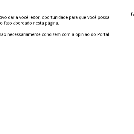
F
ivo dar a você leitor, oportunidade para que você possa
 o fato abordado nesta página.
 não necessariamente condizem com a opinião do Portal