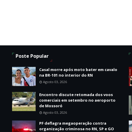
Poste Popular
Casal morre após moto bater em cavalo
na BR-101 no interior do RN
Agosto 03, 2026
Encontro discute retomada dos voos
o
comerciais em setembro no aeroporto
de Mossoró
Agosto 03, 2026
PF deflagra megaoperação contra
organização criminosa no RN, SP e GO