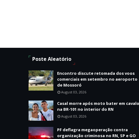
Poste Aleatório
Encontro discute retomada dos voos
comerciais em setembro no aeroporto
de Mossoró
August 03, 2026
Casal morre após moto bater em caval
na BR-101 no interior do RN
August 03, 2026
PF deflagra megaoperação contra
organização criminosa no RN, SP e GO