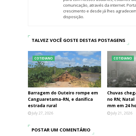
comunicação, através da internet. Por
crescimento e desde já lhes agradecem
disposição.
TALVEZ VOCÊ GOSTE DESTAS POSTAGENS
COTIDIANO
COTIDIANO
Barragem do Outeiro rompe em
Chuvas cheg
Canguaretama-RN, e danifica
no RN; Natal
estrada rural
mm em 24 ho
July 27, 2026
July 21, 2026
POSTAR UM COMENTÁRIO