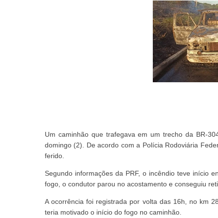
Um caminhão que trafegava em um trecho da BR-304,
domingo (2). De acordo com a Polícia Rodoviária Feder
ferido.
Segundo informações da PRF, o incêndio teve início en
fogo, o condutor parou no acostamento e conseguiu reti
A ocorrência foi registrada por volta das 16h, no km 
teria motivado o início do fogo no caminhão.