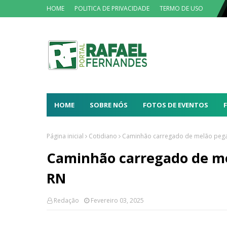
HOME
POLITICA DE PRIVACIDADE
TERMO DE USO
HOME
SOBRE NÓS
FOTOS DE EVENTOS
Página inicial
Cotidiano
Caminhão carregado de melão pega
Caminhão carregado de me
RN
Redação
Fevereiro 03, 2025