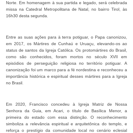
Norte. Em homenagem à sua partida e legado, será celebrada
missa na Catedral Metropolitana de Natal, no bairro Tirol, às
16h30 desta segunda.
Entre as suas ações para à terra potiguar, o Papa canonizou,
em 2017, os Mártires de Cunhaú e Uruaçu, elevando-os ao
status de santos da Igreja Católica. Os protomártires do Brasil,
como são conhecidos, foram mortos no século XVII em
episódios de perseguição religiosa no território potiguar. A
canonização foi um marco para a fé nordestina e reconheceu a
importância histórica e espiritual desses mártires para a Igreja
no Brasil.
Em 2020, Francisco concedeu à Igreja Matriz de Nossa
Senhora da Guia, em Acari, o título de Basílica Menor, a
primeira do estado com essa distinção. O reconhecimento
simboliza a relevância espiritual e arquitetônica do templo, e
reforça o prestígio da comunidade local no cenário eclesial