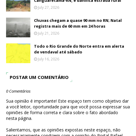
Canguaretama-RN, e danifica estrada rural
July 27, 2026
Chuvas chegam a quase 90 mm no RN; Natal
registra mais de 60 mm em 24 horas
July 21, 2026
Todo o Rio Grande do Norte entra em alerta
de vendaval até sábado
July 16, 2026
POSTAR UM COMENTÁRIO
0 Comentários
Sua opinião é importante! Este espaço tem como objetivo dar
a você leitor, oportunidade para que você possa expressar sua
opiniões de forma correta e clara sobre o fato abordado
nesta página.
Salientamos, que as opiniões expostas neste espaço, não
necessariamente condizem com a opinião do Portal Rafael