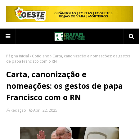
Página inicial
Cotidiano
Carta, canonização e nomeações: os gestos
de papa Francisco com o RN
Carta, canonização e
nomeações: os gestos de papa
Francisco com o RN
Redação
Abril 22, 2025