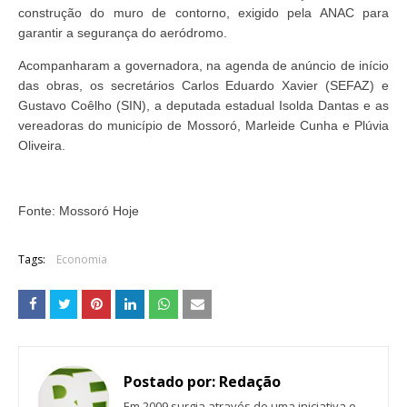
construção do muro de contorno, exigido pela ANAC para
garantir a segurança do aeródromo.
Acompanharam a governadora, na agenda de anúncio de início
das obras, os secretários Carlos Eduardo Xavier (SEFAZ) e
Gustavo Coêlho (SIN), a deputada estadual Isolda Dantas e as
vereadoras do município de Mossoró, Marleide Cunha e Plúvia
Oliveira.
Fonte: Mossoró Hoje
Tags:
Economia
Postado por:
Redação
Em 2009 surgia através de uma iniciativa o