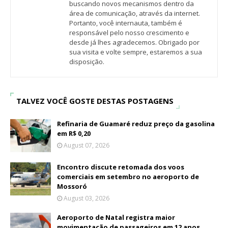
buscando novos mecanismos dentro da
área de comunicação, através da internet.
Portanto, você internauta, também é
responsável pelo nosso crescimento e
desde já lhes agradecemos. Obrigado por
sua visita e volte sempre, estaremos a sua
disposição.
TALVEZ VOCÊ GOSTE DESTAS POSTAGENS
Refinaria de Guamaré reduz preço da gasolina
em R$ 0,20
August 07, 2026
Encontro discute retomada dos voos
comerciais em setembro no aeroporto de
Mossoró
August 03, 2026
Aeroporto de Natal registra maior
movimentação de passageiros em 12 anos