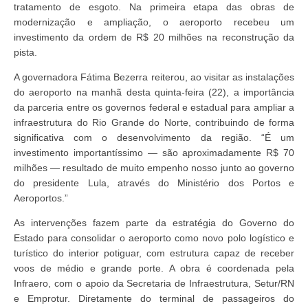
tratamento de esgoto. Na primeira etapa das obras de
modernização e ampliação, o aeroporto recebeu um
investimento da ordem de R$ 20 milhões na reconstrução da
pista.
A governadora Fátima Bezerra reiterou, ao visitar as instalações
do aeroporto na manhã desta quinta-feira (22), a importância
da parceria entre os governos federal e estadual para ampliar a
infraestrutura do Rio Grande do Norte, contribuindo de forma
significativa com o desenvolvimento da região. “É um
investimento importantíssimo — são aproximadamente R$ 70
milhões — resultado de muito empenho nosso junto ao governo
do presidente Lula, através do Ministério dos Portos e
Aeroportos.”
As intervenções fazem parte da estratégia do Governo do
Estado para consolidar o aeroporto como novo polo logístico e
turístico do interior potiguar, com estrutura capaz de receber
voos de médio e grande porte. A obra é coordenada pela
Infraero, com o apoio da Secretaria de Infraestrutura, Setur/RN
e Emprotur. Diretamente do terminal de passageiros do