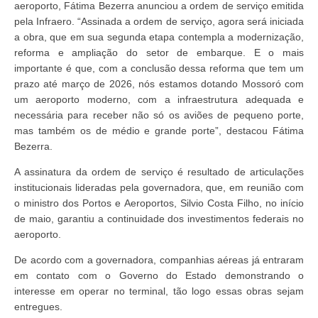
aeroporto, Fátima Bezerra anunciou a ordem de serviço emitida
pela Infraero. “Assinada a ordem de serviço, agora será iniciada
a obra, que em sua segunda etapa contempla a modernização,
reforma e ampliação do setor de embarque. E o mais
importante é que, com a conclusão dessa reforma que tem um
prazo até março de 2026, nós estamos dotando Mossoró com
um aeroporto moderno, com a infraestrutura adequada e
necessária para receber não só os aviões de pequeno porte,
mas também os de médio e grande porte”, destacou Fátima
Bezerra.
A assinatura da ordem de serviço é resultado de articulações
institucionais lideradas pela governadora, que, em reunião com
o ministro dos Portos e Aeroportos, Silvio Costa Filho, no início
de maio, garantiu a continuidade dos investimentos federais no
aeroporto.
De acordo com a governadora, companhias aéreas já entraram
em contato com o Governo do Estado demonstrando o
interesse em operar no terminal, tão logo essas obras sejam
entregues.