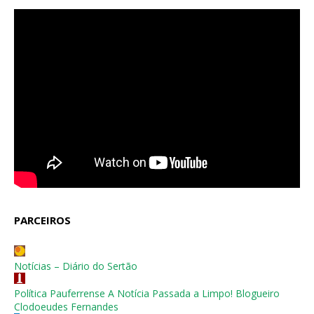
PARCEIROS
Notícias – Diário do Sertão
Política Pauferrense A Notícia Passada a Limpo! Blogueiro
Clodoeudes Fernandes