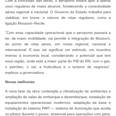
Com a conclusão das obras, o aeroporto estará apto a operar
voos regulares de maior alcance, fortalecendo a conectividade
aérea regional e nacional. O Governo do Estado trabalha para
viabilizar, em breve, o retorno de rotas regulares, como a
ligação Mossoró–Recife.
“Com essa capacidade operacional que o aeroporto passará a
ter, de maior mobilidade, vai permitir a integração de Mossoró,
do ponto de vista aéreo, em níveis regional, nacional e
internacional. E isso vai significar um estímulo, um incentivo
imenso à economia local, considerando o potencial que tem
essa região, onde está a maior parte do PIB do RN, com o gás,
o petróleo, o sal, a fruticultura e o turismo de negócios”,
explicou a governadora.
Novas melhorias
A nova fase da obra contempla a climatização de ambientes e
ampliação de salas de embarque e desembarque; instalação de
equipamentos operacionais modernos; adaptação da base e
instalação do sistema PAPI — sistema de iluminação que auxilia
os pilotos durante o pouso, essencial para operações com jatos;