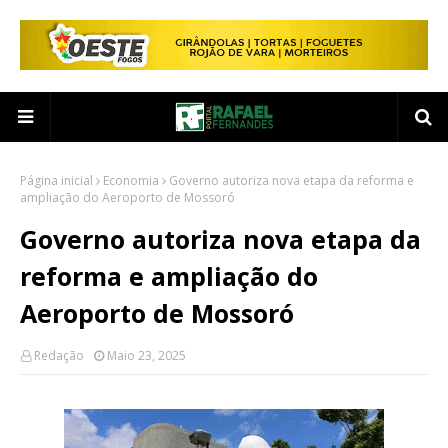
Página inicial
Economia
Governo autoriza nova etapa da reforma e
ampliação do Aeroporto de Mossoró
Governo autoriza nova etapa da
reforma e ampliação do
Aeroporto de Mossoró
Redação
Maio 23, 2025