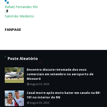
Rafael Fernandes RN
Salomão Medeiros
FANPAGE
Poste Aleatório
Encontro discute retomada dos voos
comerciais em setembro no aeroporto de
Mossoró
August 03, 2026
Casal morre após moto bater em cavalo na BR-
101 no interior do RN
August 03, 2026