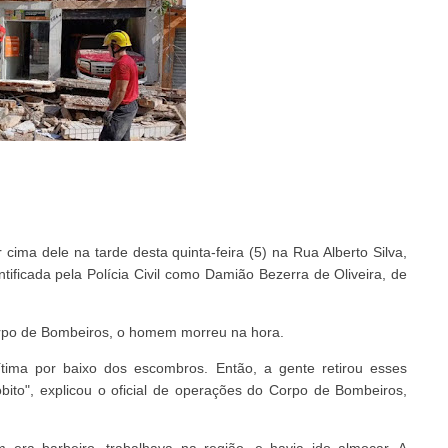
ma dele na tarde desta quinta-feira (5) na Rua Alberto Silva,
entificada pela Polícia Civil como Damião Bezerra de Oliveira, de
orpo de Bombeiros, o homem morreu na hora.
vítima por baixo dos escombros. Então, a gente retirou esses
ito", explicou o oficial de operações do Corpo de Bombeiros,