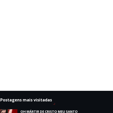
Postagens mais visitadas
OH MÁRTIR DE CRISTO MEU SANTO