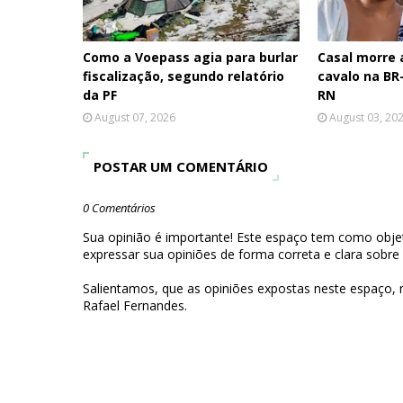
Como a Voepass agia para burlar
Casal morre
fiscalização, segundo relatório
cavalo na BR-
da PF
RN
August 07, 2026
August 03, 20
POSTAR UM COMENTÁRIO
0 Comentários
Sua opinião é importante! Este espaço tem como objet
expressar sua opiniões de forma correta e clara sobre
Salientamos, que as opiniões expostas neste espaço,
Rafael Fernandes.