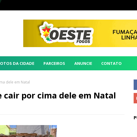
FOTOS DA CIDADE
PARCEIROS
ANUNCIE
CONTATO
ima dele em Natal
 cair por cima dele em Natal
P