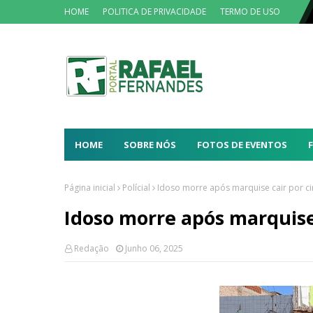
HOME
POLITICA DE PRIVACIDADE
TERMO DE USO
HOME
SOBRE NÓS
FOTOS DE EVENTOS
Página inicial
Polícial
Idoso morre após marquise cair por c
Idoso morre após marquise
Redação
Junho 06, 2025