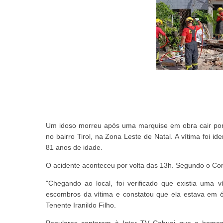
Um idoso morreu após uma marquise em obra cair por ci
no bairro Tirol, na Zona Leste de Natal. A vítima foi id
81 anos de idade.
O acidente aconteceu por volta das 13h. Segundo o C
"Chegando ao local, foi verificado que existia uma 
escombros da vítima e constatou que ela estava em ób
Tenente Iranildo Filho.