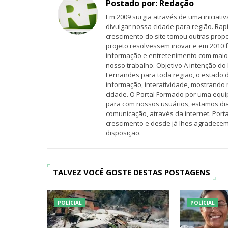
Postado por:
Redação
Em 2009 surgia através de uma iniciati
divulgar nossa cidade para região. Rap
crescimento do site tomou outras propo
projeto resolvessem inovar e em 2010 f
informação e entretenimento com maio
nosso trabalho. Objetivo A intenção do 
Fernandes para toda região, o estado 
informação, interatividade, mostrando 
cidade. O Portal Formado por uma equi
para com nossos usuários, estamos d
comunicação, através da internet. Por
crescimento e desde já lhes agradecem
disposição.
TALVEZ VOCÊ GOSTE DESTAS POSTAGENS
POLÍCIAL
POLÍCIAL