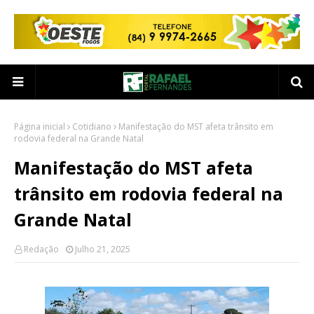
Página inicial
Cotidiano
Manifestação do MST afeta trânsito em
rodovia federal na Grande Natal
Manifestação do MST afeta
trânsito em rodovia federal na
Grande Natal
Redação
Julho 21, 2025