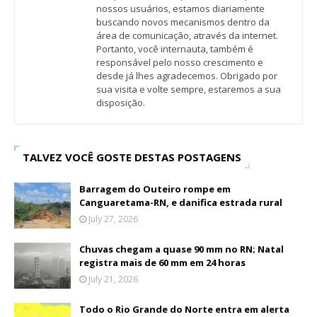
nossos usuários, estamos diariamente
buscando novos mecanismos dentro da
área de comunicação, através da internet.
Portanto, você internauta, também é
responsável pelo nosso crescimento e
desde já lhes agradecemos. Obrigado por
sua visita e volte sempre, estaremos a sua
disposição.
TALVEZ VOCÊ GOSTE DESTAS POSTAGENS
Barragem do Outeiro rompe em
Canguaretama-RN, e danifica estrada rural
July 27, 2026
Chuvas chegam a quase 90 mm no RN; Natal
registra mais de 60 mm em 24 horas
July 21, 2026
Todo o Rio Grande do Norte entra em alerta