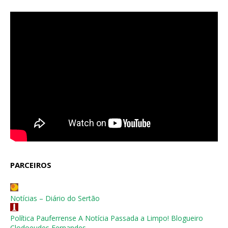
PARCEIROS
Notícias – Diário do Sertão
Política Pauferrense A Notícia Passada a Limpo! Blogueiro
Clodoeudes Fernandes