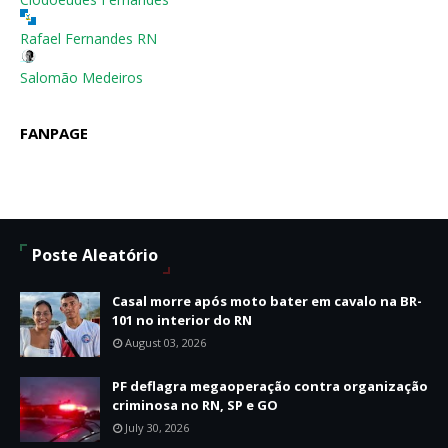
Rafael Fernandes RN
Salomão Medeiros
FANPAGE
Poste Aleatório
Casal morre após moto bater em cavalo na BR-
101 no interior do RN
August 03, 2026
PF deflagra megaoperação contra organização
criminosa no RN, SP e GO
July 30, 2026