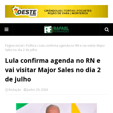
Página inicial
Política
Lula confirma agenda no RN e vai visitar Major
Sales no dia 2 de julho
Lula confirma agenda no RN e
vai visitar Major Sales no dia 2
de julho
Redação
Junho 29, 2026