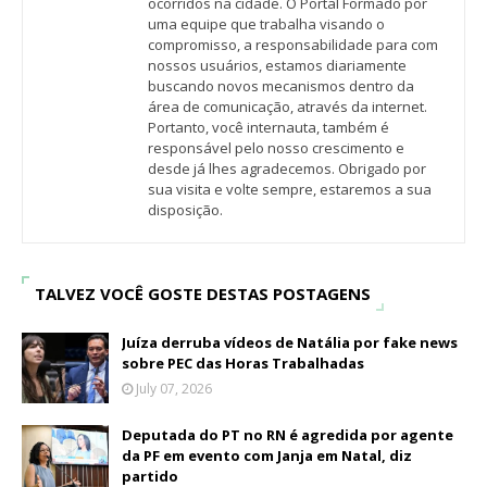
ocorridos na cidade. O Portal Formado por
uma equipe que trabalha visando o
compromisso, a responsabilidade para com
nossos usuários, estamos diariamente
buscando novos mecanismos dentro da
área de comunicação, através da internet.
Portanto, você internauta, também é
responsável pelo nosso crescimento e
desde já lhes agradecemos. Obrigado por
sua visita e volte sempre, estaremos a sua
disposição.
TALVEZ VOCÊ GOSTE DESTAS POSTAGENS
Juíza derruba vídeos de Natália por fake news
sobre PEC das Horas Trabalhadas
July 07, 2026
Deputada do PT no RN é agredida por agente
da PF em evento com Janja em Natal, diz
partido