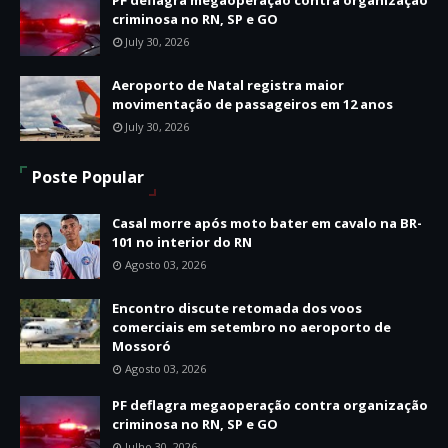
criminosa no RN, SP e GO
July 30, 2026
Aeroporto de Natal registra maior
movimentação de passageiros em 12 anos
July 30, 2026
Poste Popular
Casal morre após moto bater em cavalo na BR-
101 no interior do RN
Agosto 03, 2026
Encontro discute retomada dos voos
comerciais em setembro no aeroporto de
Mossoró
Agosto 03, 2026
PF deflagra megaoperação contra organização
criminosa no RN, SP e GO
Julho 30, 2026