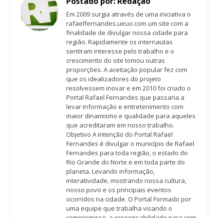
Postado por:
Redação
Em 2009 surgia através de uma iniciativa o
rafaelfernandes.ueuo.com um site com a
finalidade de divulgar nossa cidade para
região. Rapidamente os internautas
sentiram interesse pelo trabalho e o
crescimento do site tomou outras
proporções. A aceitação popular fez com
que os idealizadores do projeto
resolvessem inovar e em 2010 foi criado o
Portal Rafael Fernandes que passaria a
levar informação e entretenimento com
maior dinamismo e qualidade para aqueles
que acreditaram em nosso trabalho.
Objetivo A intenção do Portal Rafael
Fernandes é divulgar o município de Rafael
Fernandes para toda região, o estado do
Rio Grande do Norte e em toda parte do
planeta. Levando informação,
interatividade, mostrando nossa cultura,
nosso povo e os principais eventos
ocorridos na cidade. O Portal Formado por
uma equipe que trabalha visando o
compromisso, a responsabilidade para com