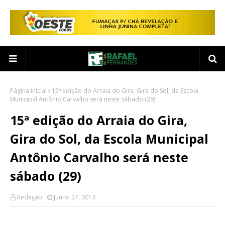
Página inicial
15ª edição do Arraia do Gira, Gira do Sol, da Escola
Municipal Antônio Carvalho será neste sábado (29)
15ª edição do Arraia do Gira,
Gira do Sol, da Escola Municipal
Antônio Carvalho será neste
sábado (29)
Redação
Junho 27, 2013