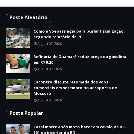
Poste Aleatório
Como a Voepass agia para burlar fiscalização,
segundo relatório da PF
August 07, 2026
Refinaria de Guamaré reduz preço da gasolina
em R$ 0,20
August 07, 2026
Encontro discute retomada dos voos
comerciais em setembro no aeroporto de
Mossoró
August 03, 2026
Poste Popular
Casal morre após moto bater em cavalo na BR-
101 no interior do RN