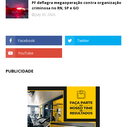
PF deflagra megaoperação contra organização
criminosa no RN, SP e GO
July 30, 2026
PUBLICIDADE