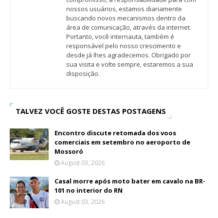
nossos usuários, estamos diariamente
buscando novos mecanismos dentro da
área de comunicação, através da internet.
Portanto, você internauta, também é
responsável pelo nosso crescimento e
desde já lhes agradecemos. Obrigado por
sua visita e volte sempre, estaremos a sua
disposição.
TALVEZ VOCÊ GOSTE DESTAS POSTAGENS
Encontro discute retomada dos voos
comerciais em setembro no aeroporto de
Mossoró
August 03, 2026
Casal morre após moto bater em cavalo na BR-
101 no interior do RN
August 03, 2026