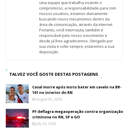
uma equipe que trabalha visando o
compromisso, a responsabilidade para com
nossos usuários, estamos diariamente
buscando novos mecanismos dentro da
área de comunicação, através da internet.
Portanto, você internauta, também é
responsável pelo nosso crescimento e
desde já lhes agradecemos. Obrigado por
sua visita e volte sempre, estaremos a sua
disposição.
TALVEZ VOCÊ GOSTE DESTAS POSTAGENS
Casal morre após moto bater em cavalo na BR-
101 no interior do RN
August 03, 2026
PF deflagra megaoperação contra organização
criminosa no RN, SP e GO
July 30, 2026