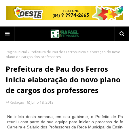
Página inicial
Prefeitura de Pau dos Ferros inicia elaboração do novo
plano de cargos dos professores
Prefeitura de Pau dos Ferros
inicia elaboração do novo plano
de cargos dos professores
Redação
Julho 18, 2013
No início desta semana, em seu gabinete, o Prefeito de Pau d
reuniu com parte da sua equipe para iniciar o processo de for
Carreira e Salário dos Professores da Rede Municipal de Ensino.