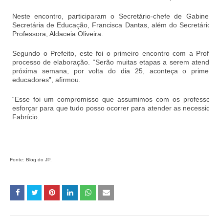
Neste encontro, participaram o Secretário-chefe de Gabinete
Secretária de Educação, Francisca Dantas, além do Secretário d
Professora, Aldaceia Oliveira.
Segundo o Prefeito, este foi o primeiro encontro com a Profes
processo de elaboração. “Serão muitas etapas a serem atendidas
próxima semana, por volta do dia 25, aconteça o primeiro
educadores”, afirmou.
“Esse foi um compromisso que assumimos com os professore
esforçar para que tudo posso ocorrer para atender as necessida
Fabrício.
Fonte: Blog do JP.