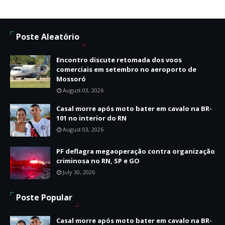
Poste Aleatório
Encontro discute retomada dos voos
comerciais em setembro no aeroporto de
Mossoró
August 03, 2026
Casal morre após moto bater em cavalo na BR-
101 no interior do RN
August 03, 2026
PF deflagra megaoperação contra organização
criminosa no RN, SP e GO
July 30, 2026
Poste Popular
Casal morre após moto bater em cavalo na BR-