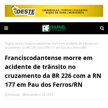
Página inicial
Franciscodantense morre em acidente de trânsito no
cruzamento da BR 226 com a RN 177 em Pau dos Ferros/RN
Franciscodantense morre em
acidente de trânsito no
cruzamento da BR 226 com a RN
177 em Pau dos Ferros/RN
Redação
Novembro 04, 2013