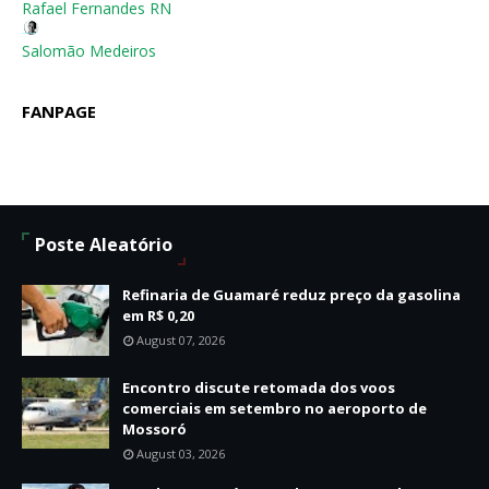
Rafael Fernandes RN
Salomão Medeiros
FANPAGE
Poste Aleatório
Refinaria de Guamaré reduz preço da gasolina
em R$ 0,20
August 07, 2026
Encontro discute retomada dos voos
comerciais em setembro no aeroporto de
Mossoró
August 03, 2026