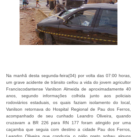
Na manhã desta segunda-feira(04) por volta das 07:00 horas,
um grave acidente de trânsito ceifou a vida do jovem agricultor
Franciscodantense Vanilson Almeida de aproximadamente 40
anos, segundo informações colhida junto aos policiais
rodoviários estaduais, os quais faziam isolamento do local,
Vanilson retornava do Hospital Regional de Pau dos Ferros,
acompanhado de seu cunhado Leandro Oliveira, quando
cruzavam a BR 226 para RN 177 foram atingido por uma
caçamba que seguia com destino a cidade Pau dos Ferros,
Leandro Oliveira que conduzia o pálio preto sofreu alguns