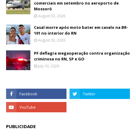
comerciais em setembro no aeroporto de
Mossoró
August 03, 2026
Casal morre após moto bater em cavalo na BR-
101 no interior do RN
August 03, 2026
PF deflagra megaoperação contra organização
criminosa no RN, SP e GO
July 30, 2026
PUBLICIDADE