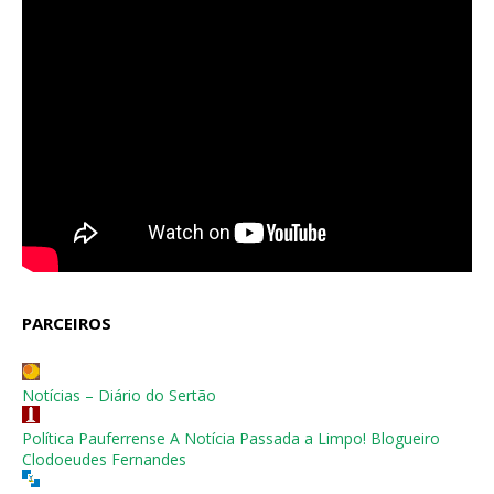
PARCEIROS
Notícias – Diário do Sertão
Política Pauferrense A Notícia Passada a Limpo! Blogueiro
Clodoeudes Fernandes