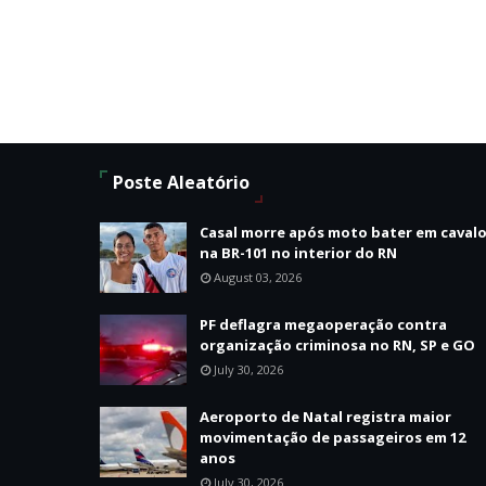
Poste Aleatório
Casal morre após moto bater em caval
na BR-101 no interior do RN
August 03, 2026
PF deflagra megaoperação contra
organização criminosa no RN, SP e GO
July 30, 2026
Aeroporto de Natal registra maior
movimentação de passageiros em 12
anos
July 30, 2026