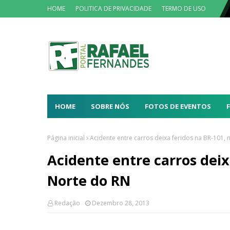
HOME
POLITICA DE PRIVACIDADE
TERMO DE USO
HOME
SOBRE NÓS
FOTOS DE EVENTOS
Página inicial
Acidente entre carros deixa feridos na BR-101, n
Acidente entre carros deixa
Norte do RN
Redação
Dezembro 28, 2013