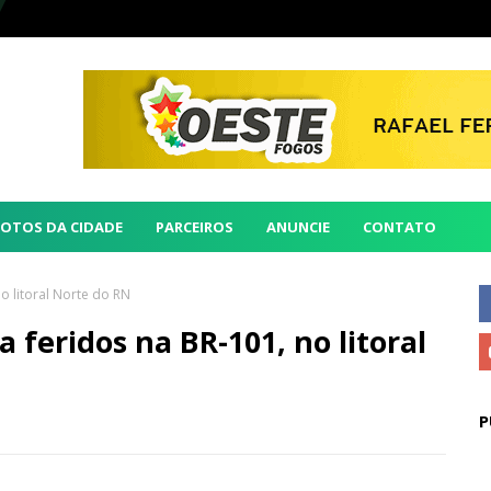
FOTOS DA CIDADE
PARCEIROS
ANUNCIE
CONTATO
o litoral Norte do RN
 feridos na BR-101, no litoral
P