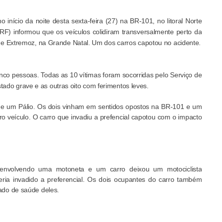
 início da noite desta sexta-feira (27) na BR-101, no litoral Norte
(PRF) informou que os veículos colidiram transversalmente perto da
 de Extremoz, na Grande Natal. Um dos carros capotou no acidente.
co pessoas. Todas as 10 vítimas foram socorridas pelo Serviço de
ado grave e as outras oito com ferimentos leves.
 e um Pálio. Os dois vinham em sentidos opostos na BR-101 e um
utro veículo. O carro que invadiu a prefencial capotou com o impacto
o envolvendo uma motoneta e um carro deixou um motociclista
ria invadido a preferencial. Os dois ocupantes do carro também
tado de saúde deles.