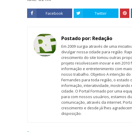
Facebook
Twitter
Postado por:
Redação
Em 2009 surgia através de uma iniciati
divulgar nossa cidade para região. Rap
crescimento do site tomou outras propo
projeto resolvessem inovar e em 2010 f
informação e entretenimento com maio
nosso trabalho. Objetivo A intenção do 
Fernandes para toda região, o estado 
informação, interatividade, mostrando 
cidade. O Portal Formado por uma equi
para com nossos usuários, estamos d
comunicação, através da internet. Por
crescimento e desde já lhes agradecem
disposição.