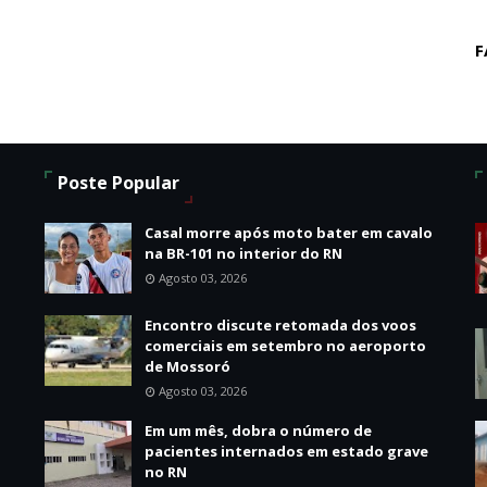
F
Poste Popular
o
Casal morre após moto bater em cavalo
na BR-101 no interior do RN
Agosto 03, 2026
Encontro discute retomada dos voos
comerciais em setembro no aeroporto
de Mossoró
Agosto 03, 2026
Em um mês, dobra o número de
pacientes internados em estado grave
no RN