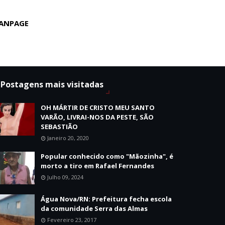
ANPAGE
Postagens mais visitadas
OH MÁRTIR DE CRISTO MEU SANTO
VARÃO, LIVRAI-NOS DA PESTE, SÃO
SEBASTIÃO
Janeiro 20, 2020
Popular conhecido como "Mãozinha", é
morto a tiro em Rafael Fernandes
Julho 09, 2024
Água Nova/RN: Prefeitura fecha escola
da comunidade Serra das Almas
Fevereiro 23, 2017