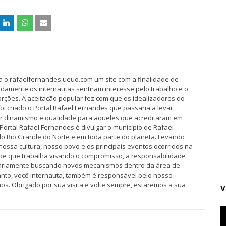
va o rafaelfernandes.ueuo.com um site com a finalidade de
idamente os internautas sentiram interesse pelo trabalho e o
rções. A aceitação popular fez com que os idealizadores do
oi criado o Portal Rafael Fernandes que passaria a levar
r dinamismo e qualidade para aqueles que acreditaram em
Portal Rafael Fernandes é divulgar o município de Rafael
do Rio Grande do Norte e em toda parte do planeta. Levando
nossa cultura, nosso povo e os principais eventos ocorridos na
pe que trabalha visando o compromisso, a responsabilidade
iariamente buscando novos mecanismos dentro da área de
tanto, você internauta, também é responsável pelo nosso
os. Obrigado por sua visita e volte sempre, estaremos a sua
V