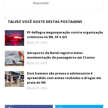
disposição.
TALVEZ VOCÊ GOSTE DESTAS POSTAGENS
PF deflagra megaoperação contra organização
criminosa no RN, SP e GO
July 30, 2026
Aeroporto de Natal registra maior
movimentação de passageiros em 12 anos
July 30, 2026
Dois homens são presos e adolescente é
apreendido com armas roubadas e drogas em
praia do RN
July 29, 2026