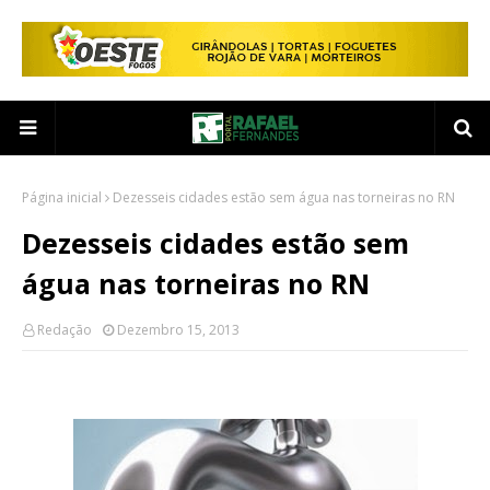
Página inicial
Dezesseis cidades estão sem água nas torneiras no RN
Dezesseis cidades estão sem
água nas torneiras no RN
Redação
Dezembro 15, 2013