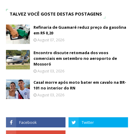
TALVEZ VOCÊ GOSTE DESTAS POSTAGENS
Refinaria de Guamaré reduz preço da gasolina
em R$ 0,20
August 07, 2026
Encontro discute retomada dos voos
comerciais em setembro no aeroporto de
Mossoró
August 03, 2026
Casal morre após moto bater em cavalo na BR-
101 no interior do RN
August 03, 2026