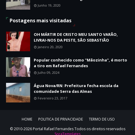
Junho 19, 2020
Postagens mais visitadas
OH MÁRTIR DE CRISTO MEU SANTO VARÃO,
LIVRAI-NOS DA PESTE, SÃO SEBASTIÃO
Janeiro 20, 2020
Popular conhecido como "Mãozinha", é morto
a tiro em Rafael Fernandes
Julho 09, 2024
Água Nova/RN: Prefeitura fecha escola da
comunidade Serra das Almas
Fevereiro 23, 2017
HOME
POLITICA DE PRIVACIDADE
TERMO DE USO
© 2010-2026 Portal Rafael Fernandes Todos os direitos reservados
SoraTemplates