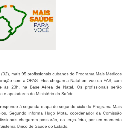
a (02), mais 95 profissionais cubanos do Programa Mais Médicos
peração com a OPAS. Eles chegam a Natal em voo da FAB, com
e às 23h, na Base Aérea de Natal. Os profissionais serão
o e apoiadores do Ministério da Saúde.
orresponde à segunda etapa do segundo ciclo do Programa Mais
ípios. Segundo informa Hugo Mota, coordenador da Comissão
issionais chegarem passarão, na terça-feira, por um momento
o Sistema Único de Saúde do Estado.