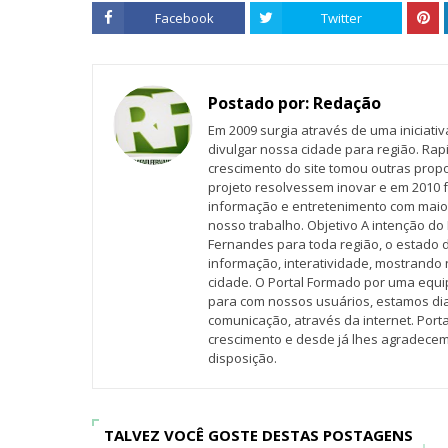
Facebook
Twitter
Postado por:
Redação
Em 2009 surgia através de uma iniciati
divulgar nossa cidade para região. Rap
crescimento do site tomou outras propo
projeto resolvessem inovar e em 2010 f
informação e entretenimento com maio
nosso trabalho. Objetivo A intenção do 
Fernandes para toda região, o estado 
informação, interatividade, mostrando 
cidade. O Portal Formado por uma equi
para com nossos usuários, estamos d
comunicação, através da internet. Por
crescimento e desde já lhes agradecem
disposição.
TALVEZ VOCÊ GOSTE DESTAS POSTAGENS