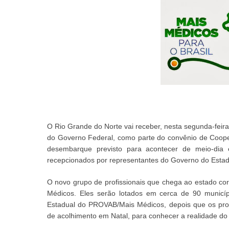
O Rio Grande do Norte vai receber, nesta segunda-feir
do Governo Federal, como parte do convênio de Coo
desembarque previsto para acontecer de meio-dia 
recepcionados por representantes do Governo do Estad
O novo grupo de profissionais que chega ao estado c
Médicos. Eles serão lotados em cerca de 90 munic
Estadual do PROVAB/Mais Médicos, depois que os prof
de acolhimento em Natal, para conhecer a realidade d