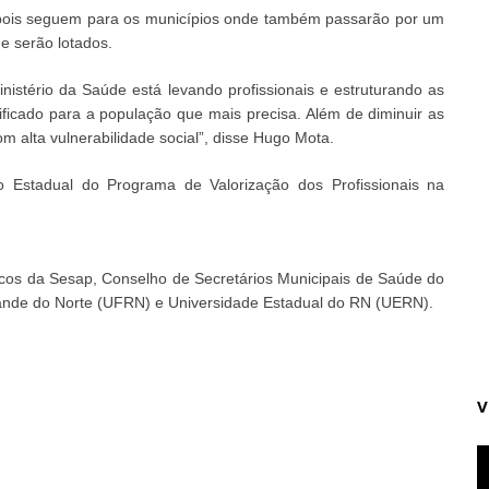
epois seguem para os municípios onde também passarão por um
e serão lotados.
istério da Saúde está levando profissionais e estruturando as
icado para a população que mais precisa. Além de diminuir as
m alta vulnerabilidade social”, disse Hugo Mota.
 Estadual do Programa de Valorização dos Profissionais na
cos da Sesap, Conselho de Secretários Municipais de Saúde do
ande do Norte (UFRN) e Universidade Estadual do RN (UERN).
V