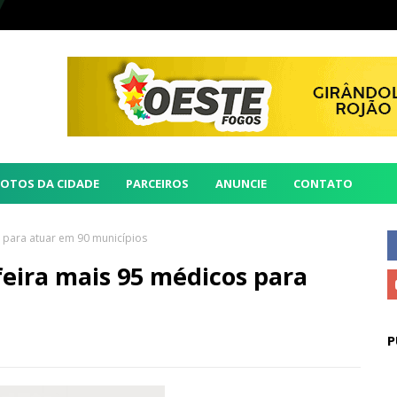
FOTOS DA CIDADE
PARCEIROS
ANUNCIE
CONTATO
 para atuar em 90 municípios
eira mais 95 médicos para
P