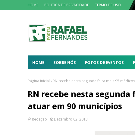
HOME
POLITICA DE PRIVACIDADE
TERMO DE USO
HOME
SOBRE NÓS
FOTOS DE EVENTOS
Página inicial
RN recebe nesta segunda feira mais 95 médicos
RN recebe nesta segunda f
atuar em 90 municípios
Redação
Dezembro 02, 2013