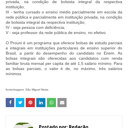
privada, na condição de bolsista integral da respectiva
instituição;
III - tenha cursado o ensino médio parcialmente em escola da
rede pública e parcialmente em instituição privada, na condição
de bolsista integral da respectiva instituição;
IV - seja pessoa com deficiência;
V - seja professor da rede pública de ensino, no efetivo
O
Prouni
é um programa que oferece bolsas de estudo parciais
e integrais em instituições particulares de ensino superior do
Brasil, a partir do desempenho do candidato no Enem. As
bolsas integrais são oferecidas aos candidatos com renda
familiar bruta mensal per capita de até 1,5 salário mínimo. Para
as bolsas parciais, o valor é de, no máximo, três salários
mínimos.
fonte/imagem: São Miguel News
Postado por:
Redação