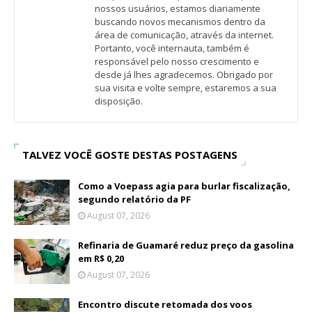
nossos usuários, estamos diariamente
buscando novos mecanismos dentro da
área de comunicação, através da internet.
Portanto, você internauta, também é
responsável pelo nosso crescimento e
desde já lhes agradecemos. Obrigado por
sua visita e volte sempre, estaremos a sua
disposição.
TALVEZ VOCÊ GOSTE DESTAS POSTAGENS
Como a Voepass agia para burlar fiscalização,
segundo relatório da PF
August 07, 2026
Refinaria de Guamaré reduz preço da gasolina
em R$ 0,20
August 07, 2026
Encontro discute retomada dos voos