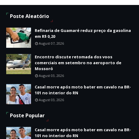
Poste Aleatório
Refinaria de Guamaré reduz preço da gasolina
em R$ 0,20
August 07, 2026
Encontro discute retomada dos voos
comerciais em setembro no aeroporto de
Mossoró
August 03, 2026
Casal morre após moto bater em cavalo na BR-
101 no interior do RN
August 03, 2026
Poste Popular
Casal morre após moto bater em cavalo na BR-
101 no interior do RN