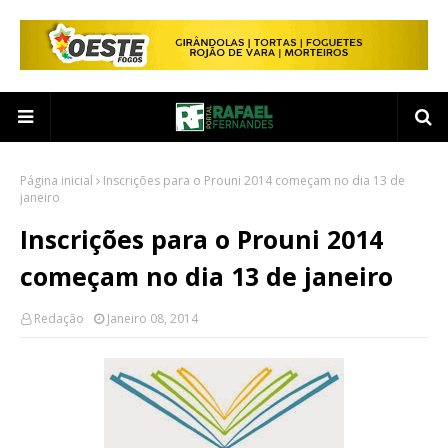
Página inicial
Inscrições para o Prouni 2014 começam no dia 13 de
janeiro
Inscrições para o Prouni 2014
começam no dia 13 de janeiro
Redação
Janeiro 08, 2014