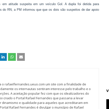
uos em atitude suspeita em um veículo Gol. A dupla foi detida para
s do RN, a PM informou que que os dois são suspeitos de dar apoio
va o rafaelfernandes.ueuo.com um site com a finalidade de
idamente os internautas sentiram interesse pelo trabalho e o
V
rções. A aceitação popular fez com que os idealizadores do
oi criado o Portal Rafael Fernandes que passaria a levar
r dinamismo e qualidade para aqueles que acreditaram em
Portal Rafael Fernandes é divulgar o município de Rafael