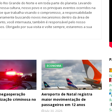
do Rio Grande do Norte e em toda parte do planeta. Levando
nossa cultura, nosso povo e os principais eventos ocorridos na
pe que trabalha visando o compromisso, a responsabilidade
iariamente buscando novos mecanismos dentro da área de
tanto, você internauta, também é responsável pelo nosso
os. Obrigado por sua visita e volte sempre, estaremos a sua
P
ECONOMIA
N
P
B
 megaoperação
Aeroporto de Natal registra
ização criminosa no
maior movimentação de
R
passageiros em 12 anos
S
July 30, 2026