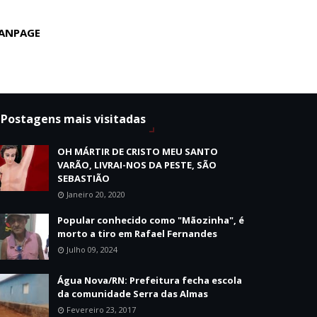
ANPAGE
Postagens mais visitadas
OH MÁRTIR DE CRISTO MEU SANTO
VARÃO, LIVRAI-NOS DA PESTE, SÃO
SEBASTIÃO
Janeiro 20, 2020
Popular conhecido como "Mãozinha", é
morto a tiro em Rafael Fernandes
Julho 09, 2024
Água Nova/RN: Prefeitura fecha escola
da comunidade Serra das Almas
Fevereiro 23, 2017