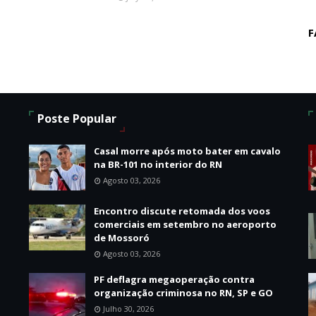
F
Poste Popular
Casal morre após moto bater em cavalo
na BR-101 no interior do RN
Agosto 03, 2026
Encontro discute retomada dos voos
o
comerciais em setembro no aeroporto
de Mossoró
Agosto 03, 2026
PF deflagra megaoperação contra
organização criminosa no RN, SP e GO
Julho 30, 2026