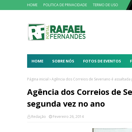
HOME
POLITICA DE PRIVACIDADE
TERMO DE USO
HOME
SOBRE NÓS
FOTOS DE EVENTOS
Página inicial
Agência dos Correios de Severiano é assaltada
Agência dos Correios de Se
segunda vez no ano
Redação
Fevereiro 26, 2014