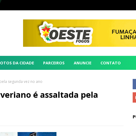
FOTOS DA CIDADE
PARCEIROS
ANUNCIE
CONTATO
 pela segunda vez no ano
veriano é assaltada pela
P