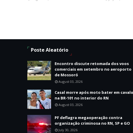
Poste Aleatório
Encontro discute retomada dos voos
comerciais em setembro no aeroporto
de Mossoró
August 03, 2026
Casal morre após moto bater em caval
na BR-101 no interior do RN
August 03, 2026
PF deflagra megaoperação contra
organização criminosa no RN, SP e GO
July 30, 2026