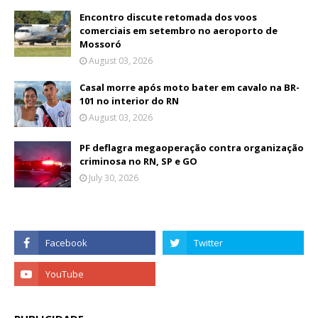
Encontro discute retomada dos voos
comerciais em setembro no aeroporto de
Mossoró
August 03, 2026
Casal morre após moto bater em cavalo na BR-
101 no interior do RN
August 03, 2026
PF deflagra megaoperação contra organização
criminosa no RN, SP e GO
July 30, 2026