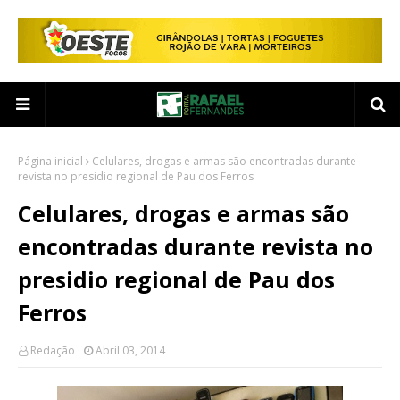
Página inicial
Celulares, drogas e armas são encontradas durante
revista no presidio regional de Pau dos Ferros
Celulares, drogas e armas são
encontradas durante revista no
presidio regional de Pau dos
Ferros
Redação
Abril 03, 2014