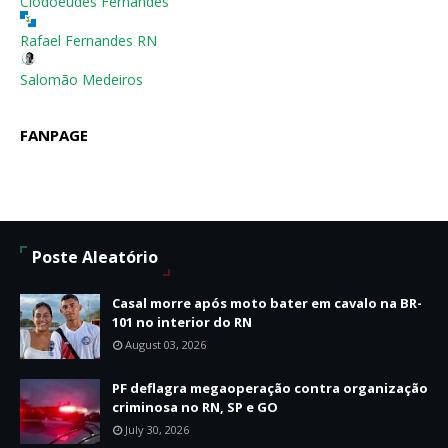
Clodoeudes Fernandes
Rafael Fernandes RN
Salomão Medeiros
FANPAGE
Poste Aleatório
Casal morre após moto bater em cavalo na BR-
101 no interior do RN
August 03, 2026
PF deflagra megaoperação contra organização
criminosa no RN, SP e GO
July 30, 2026