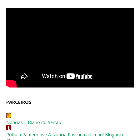
PARCEIROS
Notícias – Diário do Sertão
Política Pauferrense A Notícia Passada a Limpo! Blogueiro