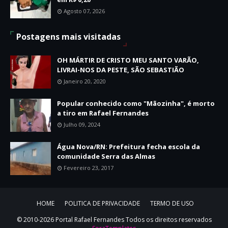
Agosto 07, 2026
Postagens mais visitadas
OH MÁRTIR DE CRISTO MEU SANTO VARÃO,
LIVRAI-NOS DA PESTE, SÃO SEBASTIÃO
Janeiro 20, 2020
Popular conhecido como "Mãozinha", é morto
a tiro em Rafael Fernandes
Julho 09, 2024
Água Nova/RN: Prefeitura fecha escola da
comunidade Serra das Almas
Fevereiro 23, 2017
HOME
POLITICA DE PRIVACIDADE
TERMO DE USO
© 2010-2026 Portal Rafael Fernandes Todos os direitos reservados