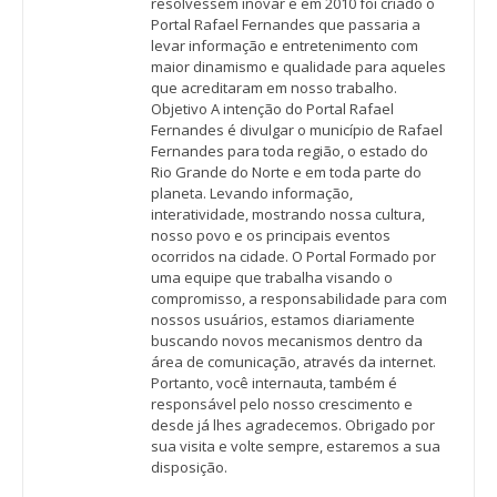
resolvessem inovar e em 2010 foi criado o
Portal Rafael Fernandes que passaria a
levar informação e entretenimento com
maior dinamismo e qualidade para aqueles
que acreditaram em nosso trabalho.
Objetivo A intenção do Portal Rafael
Fernandes é divulgar o município de Rafael
Fernandes para toda região, o estado do
Rio Grande do Norte e em toda parte do
planeta. Levando informação,
interatividade, mostrando nossa cultura,
nosso povo e os principais eventos
ocorridos na cidade. O Portal Formado por
uma equipe que trabalha visando o
compromisso, a responsabilidade para com
nossos usuários, estamos diariamente
buscando novos mecanismos dentro da
área de comunicação, através da internet.
Portanto, você internauta, também é
responsável pelo nosso crescimento e
desde já lhes agradecemos. Obrigado por
sua visita e volte sempre, estaremos a sua
disposição.