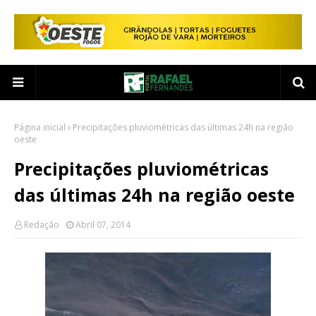
Página inicial
Precipitações pluviométricas das últimas 24h na região
oeste
Precipitações pluviométricas
das últimas 24h na região oeste
Redação
Abril 07, 2014