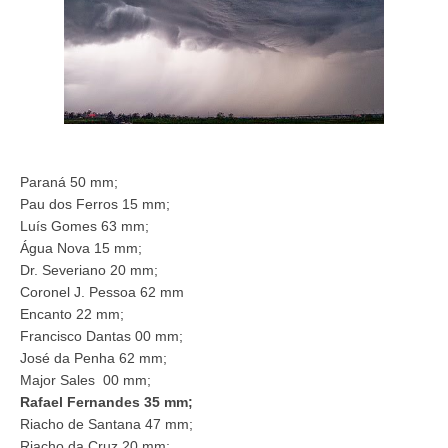
Paraná 50 mm;
Pau dos Ferros 15 mm;
Luís Gomes 63 mm;
Água Nova 15 mm;
Dr. Severiano 20 mm;
Coronel J. Pessoa 62 mm
Encanto 22 mm;
Francisco Dantas 00 mm;
José da Penha 62 mm;
Major Sales 00 mm;
Rafael Fernandes 35 mm;
Riacho de Santana 47 mm;
Riacho da Cruz 20 mm;