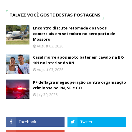
TALVEZ VOCÊ GOSTE DESTAS POSTAGENS
Encontro discute retomada dos voos
comerciais em setembro no aeroporto de
Mossoró
August 03, 2026
Casal morre após moto bater em cavalo na BR-
101 no interior do RN
August 03, 2026
PF deflagra megaoperação contra organização
criminosa no RN, SP e GO
July 30, 2026