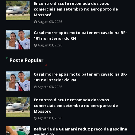
Encontro discute retomada dos voos
comerciais em setembro no aeroporto de
Mossoró
August 03, 2026
Casal morre após moto bater em cavalo na BR-
101 no interior do RN
August 03, 2026
Poste Popular
Casal morre após moto bater em cavalo na BR-
101 no interior do RN
Agosto 03, 2026
Encontro discute retomada dos voos
comerciais em setembro no aeroporto de
Mossoró
Agosto 03, 2026
Refinaria de Guamaré reduz preço da gasolina
em R$ 0,20