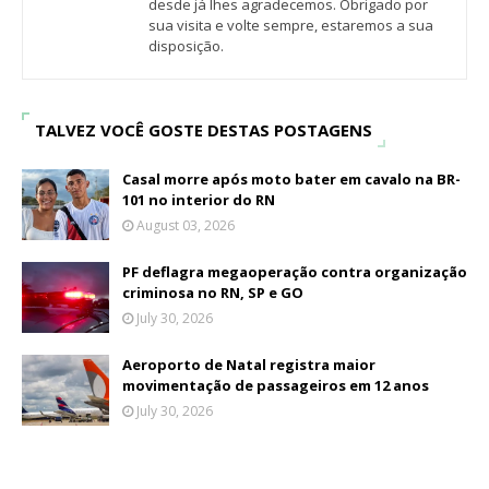
desde já lhes agradecemos. Obrigado por
sua visita e volte sempre, estaremos a sua
disposição.
TALVEZ VOCÊ GOSTE DESTAS POSTAGENS
Casal morre após moto bater em cavalo na BR-
101 no interior do RN
August 03, 2026
PF deflagra megaoperação contra organização
criminosa no RN, SP e GO
July 30, 2026
Aeroporto de Natal registra maior
movimentação de passageiros em 12 anos
July 30, 2026