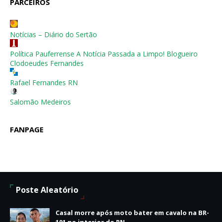
PARCEIROS
Notícias – Diário do Sertão
Política Pauferrense A Notícia Passada a Limpo! Blogueiro
Clodoeudes Fernandes
Rafael Fernandes RN
Salomão Medeiros
FANPAGE
Poste Aleatório
Casal morre após moto bater em cavalo na BR-
101 no interior do RN