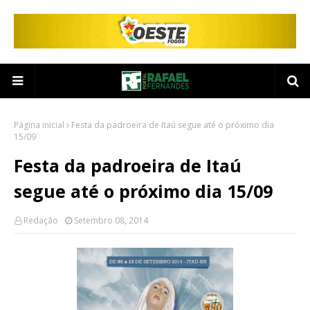
Página inicial
Festa da padroeira de Itaú segue até o próximo dia
15/09
Festa da padroeira de Itaú
segue até o próximo dia 15/09
Redação
Setembro 08, 2014