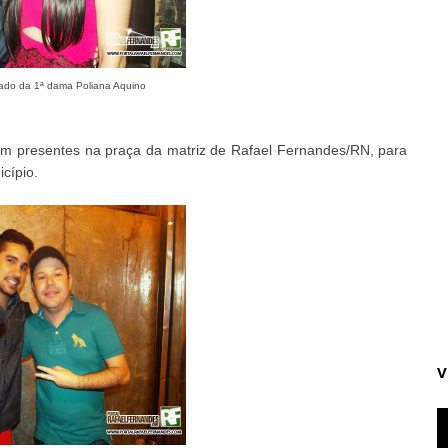
 lado da 1ª dama Poliana Aquino
ram presentes na praça da matriz de Rafael Fernandes/RN, para
cípio.
V