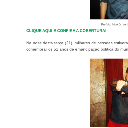
Prefeito Nicó Jr. ao
CLIQUE AQUI E CONFIRA A COBERTURA!
Na noite desta terça (21), milhares de pessoas estive
comemorar os 51 anos de emancipação política do muni