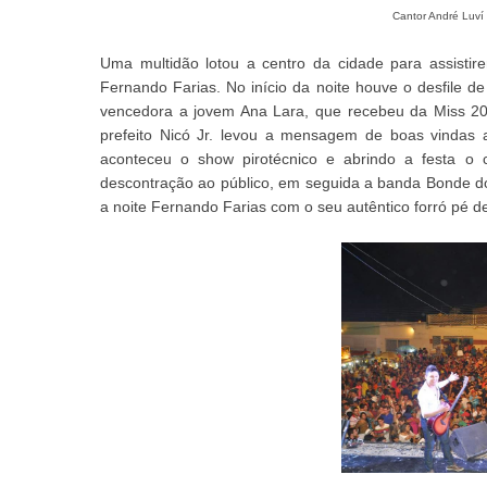
Cantor André Luví 
Uma multidão lotou a centro da cidade para assisti
Fernando Farias. No início da noite houve o desfile d
vencedora a jovem Ana Lara, que recebeu da Miss 201
prefeito Nicó Jr. levou a mensagem de boas vindas a
aconteceu o show pirotécnico e abrindo a festa o 
descontração ao público, em seguida a banda Bonde do
a noite Fernando Farias com o seu autêntico forró pé d