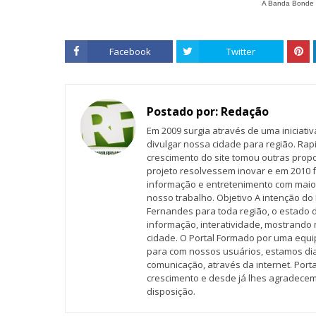
A Banda Bonde d
Facebook
Twitter
Postado por:
Redação
Em 2009 surgia através de uma iniciati
divulgar nossa cidade para região. Rap
crescimento do site tomou outras propo
projeto resolvessem inovar e em 2010 f
informação e entretenimento com maio
nosso trabalho. Objetivo A intenção do 
Fernandes para toda região, o estado 
informação, interatividade, mostrando 
cidade. O Portal Formado por uma equi
para com nossos usuários, estamos d
comunicação, através da internet. Por
crescimento e desde já lhes agradecem
disposição.