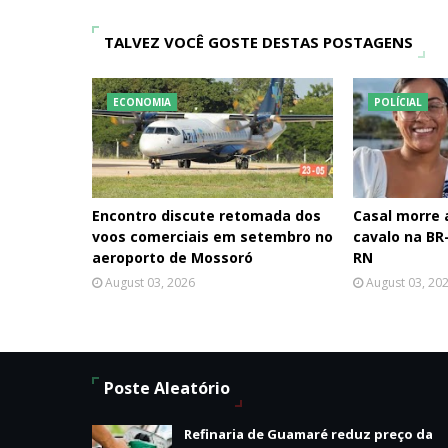
TALVEZ VOCÊ GOSTE DESTAS POSTAGENS
ECONOMIA
POLÍCIAL
Encontro discute retomada dos
Casal morre
voos comerciais em setembro no
cavalo na BR-
aeroporto de Mossoró
RN
August 03, 2026
August 03, 20
Poste Aleatório
Refinaria de Guamaré reduz preço da