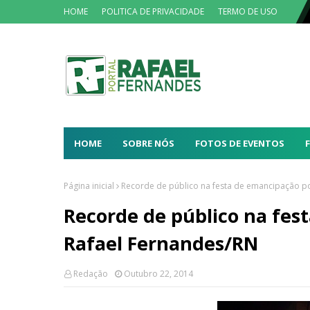
HOME
POLITICA DE PRIVACIDADE
TERMO DE USO
HOME
SOBRE NÓS
FOTOS DE EVENTOS
Página inicial
Recorde de público na festa de emancipação po
Recorde de público na fes
Rafael Fernandes/RN
Redação
Outubro 22, 2014