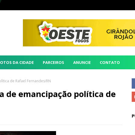
FOTOS DA CIDADE
PARCEIROS
ANUNCIE
CONTATO
lítica de Rafael Fernandes/RN
ta de emancipação política de
P