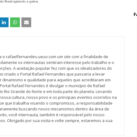
o Brasil agitando a galera
F
va o rafaelfernandes.ueuo.com um site com a finalidade de
idamente os internautas sentiram interesse pelo trabalho e o
rções. A aceitação popular fez com que os idealizadores do
oi criado o Portal Rafael Fernandes que passaria a levar
r dinamismo e qualidade para aqueles que acreditaram em
Portal Rafael Fernandes é divulgar o município de Rafael
do Rio Grande do Norte e em toda parte do planeta. Levando
nossa cultura, nosso povo e os principais eventos ocorridos na
pe que trabalha visando o compromisso, a responsabilidade
iariamente buscando novos mecanismos dentro da área de
tanto, você internauta, também é responsável pelo nosso
os. Obrigado por sua visita e volte sempre, estaremos a sua