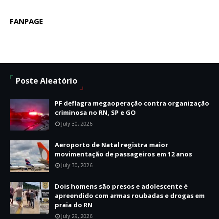
FANPAGE
Poste Aleatório
PF deflagra megaoperação contra organização
criminosa no RN, SP e GO
July 30, 2026
Aeroporto de Natal registra maior
movimentação de passageiros em 12 anos
July 30, 2026
Dois homens são presos e adolescente é
apreendido com armas roubadas e drogas em
praia do RN
July 29, 2026