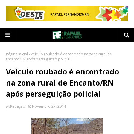
Página inicial
Veículo roubado é encontrado na zona rural de
Encanto/RN após perseguição policial
Veículo roubado é encontrado
na zona rural de Encanto/RN
após perseguição policial
Redação
Novembro 27, 2014