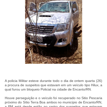
A policia Militar esteve durante todo o dia de ontem quarta (26)
a procura de suspeitos que estavam em um veículo tipo Hilux, a
qual furou um bloqueio Policial na cidade de Encanto/RN.
Houve perseguição e o veículo foi recuperado no Sitio Pescaria
próximo do Sítio Terra Boa ambos no município de Encanto/RN,
a PM está desde então no rastro dos suspeitos que estavam