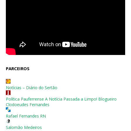
PARCEIROS
Notícias – Diário do Sertão
Política Pauferrense A Notícia Passada a Limpo! Blogueiro
Clodoeudes Fernandes
Rafael Fernandes RN
Salomão Medeiros