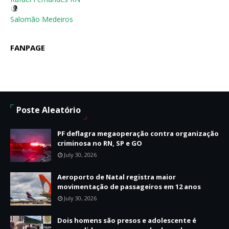
Salomão Medeiros
FANPAGE
Poste Aleatório
PF deflagra megaoperação contra organização
criminosa no RN, SP e GO
July 30, 2026
Aeroporto de Natal registra maior
movimentação de passageiros em 12 anos
July 30, 2026
Dois homens são presos e adolescente é