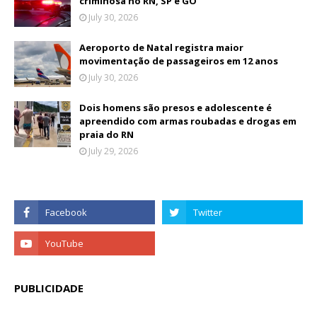
criminosa no RN, SP e GO
July 30, 2026
Aeroporto de Natal registra maior
movimentação de passageiros em 12 anos
July 30, 2026
Dois homens são presos e adolescente é
apreendido com armas roubadas e drogas em
praia do RN
July 29, 2026
PUBLICIDADE