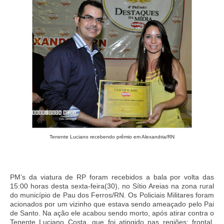
Tenente Luciano recebendo prêmio em Alexandria/RN
PM’s da viatura de RP foram recebidos a bala por volta das
15:00 horas desta sexta-feira(30), no Sítio Areias na zona rural
do município de Pau dos Ferros/RN. Os Policiais Militares foram
acionados por um vizinho que estava sendo ameaçado pelo Pai
de Santo. Na ação ele acabou sendo morto, após atirar contra o
Tenente Luciano Costa, que foi atingido nas regiões: frontal,