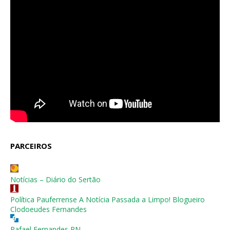
PARCEIROS
Notícias – Diário do Sertão
Política Pauferrense A Notícia Passada a Limpo! Blogueiro
Clodoeudes Fernandes
Rafael Fernandes RN