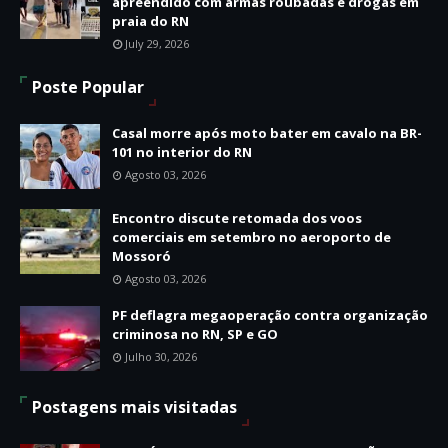
apreendido com armas roubadas e drogas em
praia do RN
July 29, 2026
Poste Popular
Casal morre após moto bater em cavalo na BR-
101 no interior do RN
Agosto 03, 2026
Encontro discute retomada dos voos
comerciais em setembro no aeroporto de
Mossoró
Agosto 03, 2026
PF deflagra megaoperação contra organização
criminosa no RN, SP e GO
Julho 30, 2026
Postagens mais visitadas