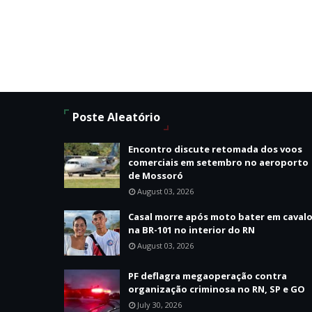
Poste Aleatório
Encontro discute retomada dos voos
comerciais em setembro no aeroporto
de Mossoró
August 03, 2026
Casal morre após moto bater em caval
na BR-101 no interior do RN
August 03, 2026
PF deflagra megaoperação contra
organização criminosa no RN, SP e GO
July 30, 2026