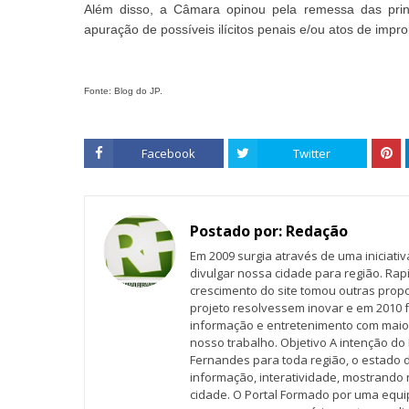
Além disso, a Câmara opinou pela remessa das princ
apuração de possíveis ilícitos penais e/ou atos de impro
Fonte: Blog do JP.
Facebook
Twitter
Postado por:
Redação
Em 2009 surgia através de uma iniciati
divulgar nossa cidade para região. Rap
crescimento do site tomou outras propo
projeto resolvessem inovar e em 2010 f
informação e entretenimento com maio
nosso trabalho. Objetivo A intenção do 
Fernandes para toda região, o estado 
informação, interatividade, mostrando 
cidade. O Portal Formado por uma equi