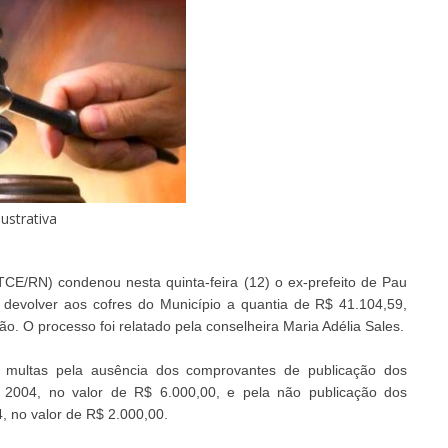
lustrativa
CE/RN) condenou nesta quinta-feira (12) o ex-prefeito de Pau
a devolver aos cofres do Município a quantia de R$ 41.104,59,
. O processo foi relatado pela conselheira Maria Adélia Sales.
e multas pela ausência dos comprovantes de publicação dos
 2004, no valor de R$ 6.000,00, e pela não publicação dos
4, no valor de R$ 2.000,00.