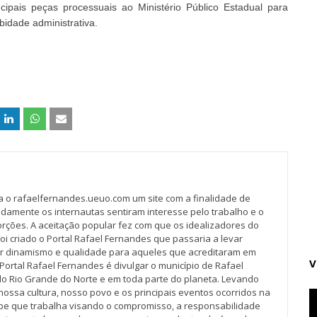
ipais peças processuais ao Ministério Público Estadual para
bidade administrativa.
va o rafaelfernandes.ueuo.com um site com a finalidade de
idamente os internautas sentiram interesse pelo trabalho e o
rções. A aceitação popular fez com que os idealizadores do
oi criado o Portal Rafael Fernandes que passaria a levar
r dinamismo e qualidade para aqueles que acreditaram em
V
Portal Rafael Fernandes é divulgar o município de Rafael
do Rio Grande do Norte e em toda parte do planeta. Levando
nossa cultura, nosso povo e os principais eventos ocorridos na
pe que trabalha visando o compromisso, a responsabilidade