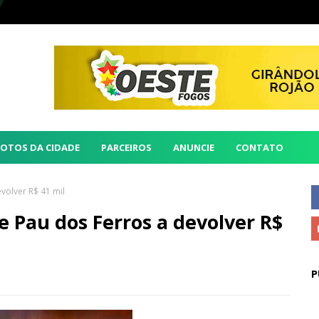
FOTOS DA CIDADE
PARCEIROS
ANUNCIE
CONTATO
volver R$ 41 mil
 Pau dos Ferros a devolver R$
P