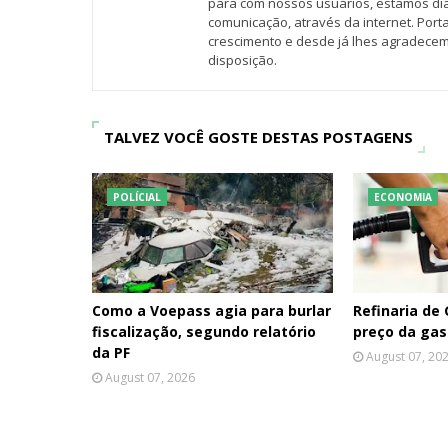
para com nossos usuários, estamos d
comunicação, através da internet. Por
crescimento e desde já lhes agradecem
disposição.
TALVEZ VOCÊ GOSTE DESTAS POSTAGENS
POLÍCIAL
ECONOMIA
Como a Voepass agia para burlar
Refinaria de
fiscalização, segundo relatório
preço da gas
da PF
August 07, 20
August 07, 2026