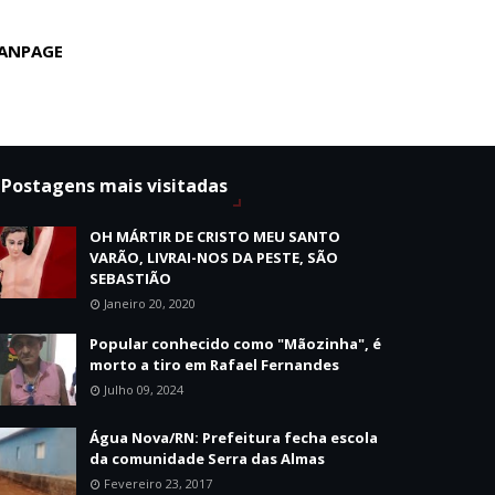
ANPAGE
Postagens mais visitadas
OH MÁRTIR DE CRISTO MEU SANTO
VARÃO, LIVRAI-NOS DA PESTE, SÃO
SEBASTIÃO
Janeiro 20, 2020
Popular conhecido como "Mãozinha", é
morto a tiro em Rafael Fernandes
Julho 09, 2024
Água Nova/RN: Prefeitura fecha escola
da comunidade Serra das Almas
Fevereiro 23, 2017