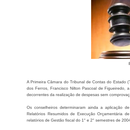
I
A Primeira Câmara do Tribunal de Contas do Estado (T
dos Ferros, Francisco Nilton Pascoal de Figueiredo, 
decorrentes da realização de despesas sem comprovação
Os conselheiros determinaram ainda a aplicação d
Relatórios Resumidos de Execução Orçamentária de
relatórios de Gestão fiscal do 1° e 2° semestres de 200