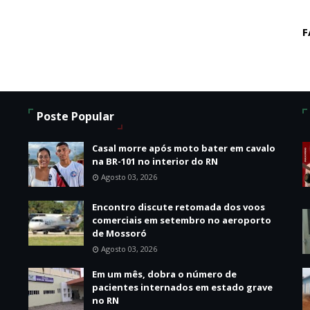
F
Poste Popular
Casal morre após moto bater em cavalo
na BR-101 no interior do RN
Agosto 03, 2026
Encontro discute retomada dos voos
o
comerciais em setembro no aeroporto
de Mossoró
Agosto 03, 2026
Em um mês, dobra o número de
pacientes internados em estado grave
no RN