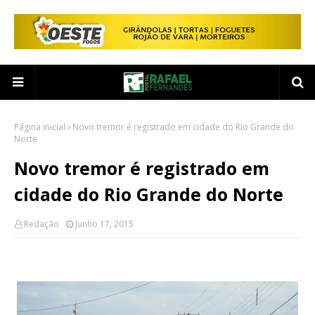
Página inicial
Novo tremor é registrado em cidade do Rio Grande do
Norte
Novo tremor é registrado em
cidade do Rio Grande do Norte
Redação
Junho 17, 2015