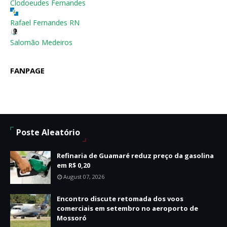
Clodoeudes Fernandes
Rafael Fernandes RN
Salomão Medeiros
FANPAGE
Poste Aleatório
Refinaria de Guamaré reduz preço da gasolina
em R$ 0,20
August 07, 2026
Encontro discute retomada dos voos
comerciais em setembro no aeroporto de
Mossoró