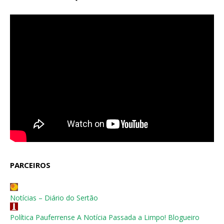
PARCEIROS
Notícias – Diário do Sertão
Política Pauferrense A Notícia Passada a Limpo! Blogueiro