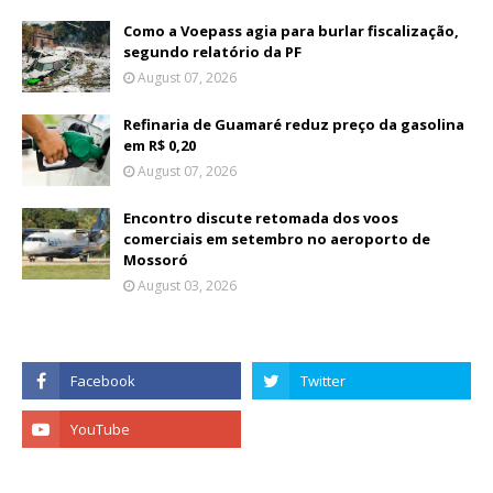
Como a Voepass agia para burlar fiscalização,
segundo relatório da PF
August 07, 2026
Refinaria de Guamaré reduz preço da gasolina
em R$ 0,20
August 07, 2026
Encontro discute retomada dos voos
comerciais em setembro no aeroporto de
Mossoró
August 03, 2026