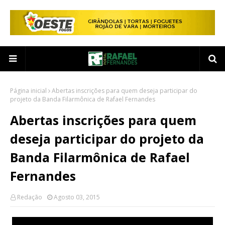
Página inicial
Abertas inscrições para quem deseja participar do
projeto da Banda Filarmônica de Rafael Fernandes
Abertas inscrições para quem
deseja participar do projeto da
Banda Filarmônica de Rafael
Fernandes
Redação
Agosto 03, 2015