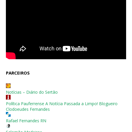
PARCEIROS
Notícias – Diário do Sertão
Política Pauferrense A Notícia Passada a Limpo! Blogueiro
Clodoeudes Fernandes
Rafael Fernandes RN