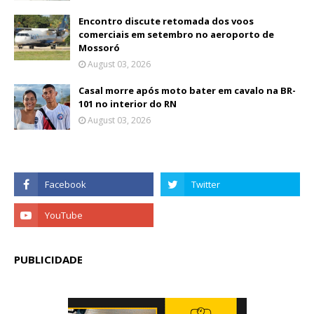
Encontro discute retomada dos voos
comerciais em setembro no aeroporto de
Mossoró
August 03, 2026
Casal morre após moto bater em cavalo na BR-
101 no interior do RN
August 03, 2026
PUBLICIDADE