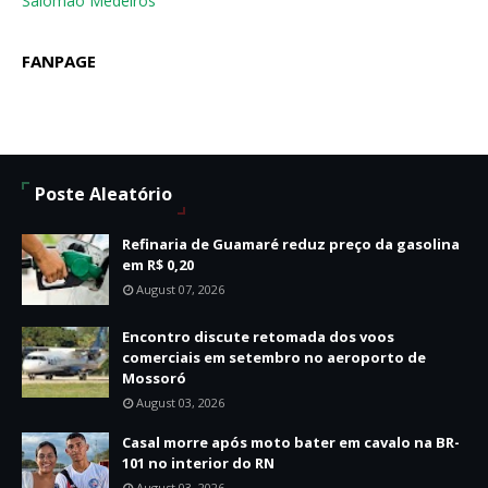
Salomão Medeiros
FANPAGE
Poste Aleatório
Refinaria de Guamaré reduz preço da gasolina
em R$ 0,20
August 07, 2026
Encontro discute retomada dos voos
comerciais em setembro no aeroporto de
Mossoró
August 03, 2026
Casal morre após moto bater em cavalo na BR-
101 no interior do RN
August 03, 2026