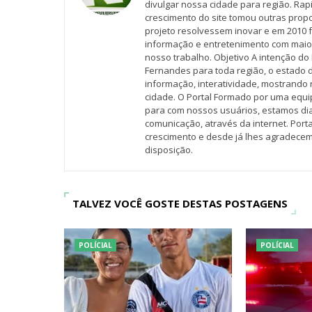
divulgar nossa cidade para região. Rap
crescimento do site tomou outras propo
projeto resolvessem inovar e em 2010 f
informação e entretenimento com maio
nosso trabalho. Objetivo A intenção do 
Fernandes para toda região, o estado 
informação, interatividade, mostrando 
cidade. O Portal Formado por uma equi
para com nossos usuários, estamos d
comunicação, através da internet. Por
crescimento e desde já lhes agradecem
disposição.
TALVEZ VOCÊ GOSTE DESTAS POSTAGENS
POLÍCIAL
POLÍCIAL