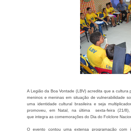
A Legião da Boa Vontade (LBV)
acredita
que a
cultura
meninos e meninas
em situação de vulnerabilidade so
uma identidade cultural brasileira e seja multiplicado
promoveu
, em Natal,
na última sexta-feira (
21
/8)
que
integra
as
comemorações do Dia do Folclore Nacio
O evento contou
uma
extensa
programação
com in