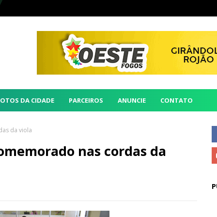
FOTOS DA CIDADE
PARCEIROS
ANUNCIE
CONTATO
as da viola
 comemorado nas cordas da
P