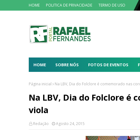
HOME
POLITICA DE PRIVACIDADE
TERMO DE USO
HOME
SOBRE NÓS
FOTOS DE EVENTOS
Página inicial
Na LBV, Dia do Folclore é comemorado nas cord
Na LBV, Dia do Folclore é
viola
Redação
Agosto 24, 2015