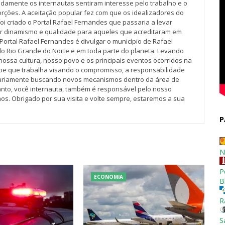
idamente os internautas sentiram interesse pelo trabalho e o
rções. A aceitação popular fez com que os idealizadores do
oi criado o Portal Rafael Fernandes que passaria a levar
r dinamismo e qualidade para aqueles que acreditaram em
Portal Rafael Fernandes é divulgar o município de Rafael
do Rio Grande do Norte e em toda parte do planeta. Levando
nossa cultura, nosso povo e os principais eventos ocorridos na
pe que trabalha visando o compromisso, a responsabilidade
iariamente buscando novos mecanismos dentro da área de
tanto, você internauta, também é responsável pelo nosso
os. Obrigado por sua visita e volte sempre, estaremos a sua
P
N
P
ECONOMIA
B
R
S