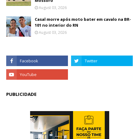
Mossoró
August 03, 2026
Casal morre após moto bater em cavalo na BR-
101 no interior do RN
August 03, 2026
PUBLICIDADE