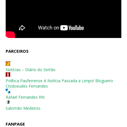
PARCEIROS
Notícias – Diário do Sertão
Política Pauferrense A Notícia Passada a Limpo! Blogueiro
Clodoeudes Fernandes
Rafael Fernandes RN
Salomão Medeiros
FANPAGE