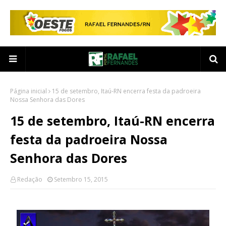
Página inicial
15 de setembro, Itaú-RN encerra festa da padroeira
Nossa Senhora das Dores
15 de setembro, Itaú-RN encerra
festa da padroeira Nossa
Senhora das Dores
Redação
Setembro 15, 2015