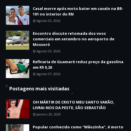
Casal morre após moto bater em cavalo na BR-
101 no interior do RN
Agosto 03, 2026
Encontro discute retomada dos voos
comerciais em setembro no aeroporto de
Mossoró
Agosto 03, 2026
Refinaria de Guamaré reduz preço da gasolina
em R$ 0,20
Agosto 07, 2026
Postagens mais visitadas
OH MÁRTIR DE CRISTO MEU SANTO VARÃO,
LIVRAI-NOS DA PESTE, SÃO SEBASTIÃO
Janeiro 20, 2020
Popular conhecido como "Mãozinha", é morto