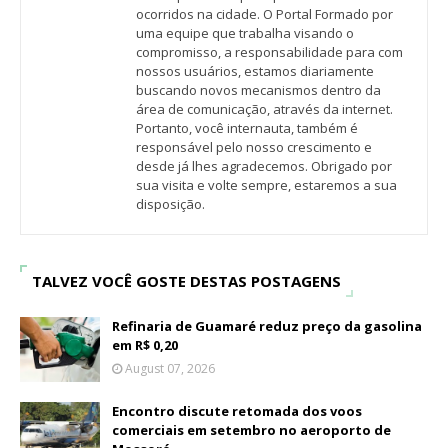
ocorridos na cidade. O Portal Formado por
uma equipe que trabalha visando o
compromisso, a responsabilidade para com
nossos usuários, estamos diariamente
buscando novos mecanismos dentro da
área de comunicação, através da internet.
Portanto, você internauta, também é
responsável pelo nosso crescimento e
desde já lhes agradecemos. Obrigado por
sua visita e volte sempre, estaremos a sua
disposição.
TALVEZ VOCÊ GOSTE DESTAS POSTAGENS
Refinaria de Guamaré reduz preço da gasolina
em R$ 0,20
August 07, 2026
Encontro discute retomada dos voos
comerciais em setembro no aeroporto de