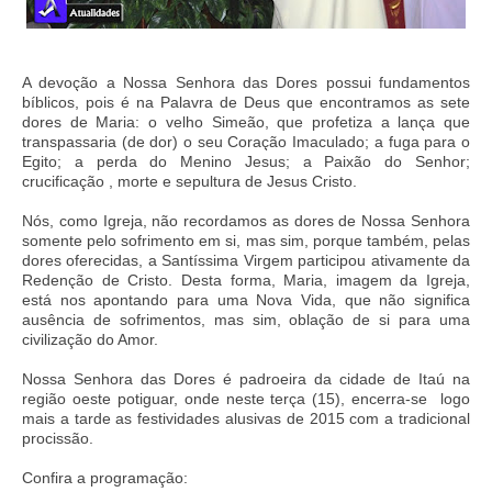
A devoção a Nossa Senhora das Dores possui fundamentos
bíblicos, pois é na Palavra de Deus que encontramos as sete
dores de Maria: o velho Simeão, que profetiza a lança que
transpassaria (de dor) o seu Coração Imaculado; a fuga para o
Egito; a perda do Menino Jesus; a Paixão do Senhor;
crucificação , morte e sepultura de Jesus Cristo.
Nós, como Igreja, não recordamos as dores de Nossa Senhora
somente pelo sofrimento em si, mas sim, porque também, pelas
dores oferecidas, a Santíssima Virgem participou ativamente da
Redenção de Cristo. Desta forma, Maria, imagem da Igreja,
está nos apontando para uma Nova Vida, que não significa
ausência de sofrimentos, mas sim, oblação de si para uma
civilização do Amor.
Nossa Senhora das Dores é padroeira da cidade de Itaú na
região oeste potiguar, onde neste terça (15), encerra-se logo
mais a tarde as festividades alusivas de 2015 com a tradicional
procissão.
Confira a programação: