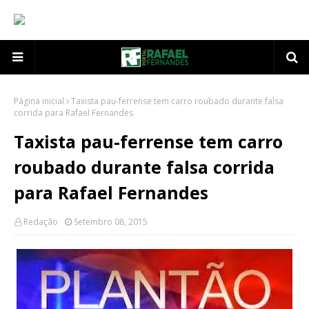
Página inicial
Taxista pau-ferrense tem carro roubado durante falsa
corrida para Rafael Fernandes
Taxista pau-ferrense tem carro
roubado durante falsa corrida
para Rafael Fernandes
Redação
Setembro 08, 2015