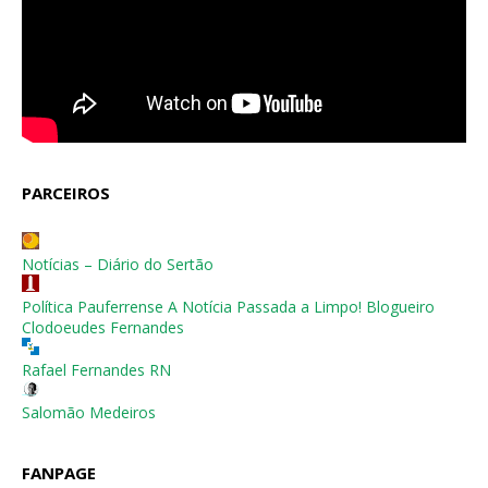
PARCEIROS
Notícias – Diário do Sertão
Política Pauferrense A Notícia Passada a Limpo! Blogueiro
Clodoeudes Fernandes
Rafael Fernandes RN
Salomão Medeiros
FANPAGE