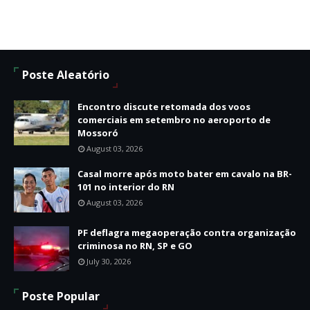
Poste Aleatório
Encontro discute retomada dos voos
comerciais em setembro no aeroporto de
Mossoró
August 03, 2026
Casal morre após moto bater em cavalo na BR-
101 no interior do RN
August 03, 2026
PF deflagra megaoperação contra organização
criminosa no RN, SP e GO
July 30, 2026
Poste Popular