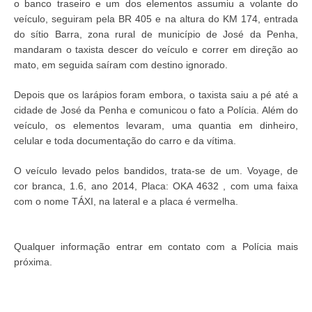
o banco traseiro e um dos elementos assumiu a volante do
veículo, seguiram pela BR 405 e na altura do KM 174, entrada
do sítio Barra, zona rural de município de José da Penha,
mandaram o taxista descer do veículo e correr em direção ao
mato, em seguida saíram com destino ignorado.
Depois que os larápios foram embora, o taxista saiu a pé até a
cidade de José da Penha e comunicou o fato a Polícia. Além do
veículo, os elementos levaram, uma quantia em dinheiro,
celular e toda documentação do carro e da vítima.
O veículo levado pelos bandidos, trata-se de um. Voyage, de
cor branca, 1.6, ano 2014, Placa: OKA 4632 , com uma faixa
com o nome TÁXI, na lateral e a placa é vermelha.
Qualquer informação entrar em contato com a Polícia mais
próxima.