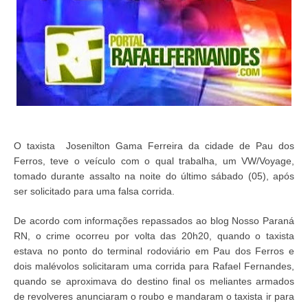
O taxista Josenilton Gama Ferreira da cidade de Pau dos
Ferros, teve o veículo com o qual trabalha, um VW/Voyage,
tomado durante assalto na noite do último sábado (05), após
ser solicitado para uma falsa corrida.
De acordo com informações repassados ao blog Nosso Paraná
RN, o crime ocorreu por volta das 20h20, quando o taxista
estava no ponto do terminal rodoviário em Pau dos Ferros e
dois malévolos solicitaram uma corrida para Rafael Fernandes,
quando se aproximava do destino final os meliantes armados
de revolveres anunciaram o roubo e mandaram o taxista ir para