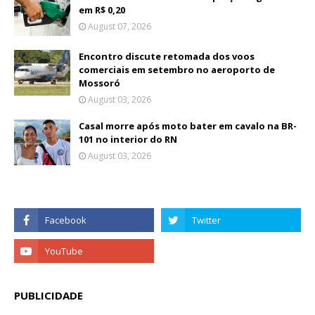
em R$ 0,20
August 07, 2026
Encontro discute retomada dos voos
comerciais em setembro no aeroporto de
Mossoró
August 03, 2026
Casal morre após moto bater em cavalo na BR-
101 no interior do RN
August 03, 2026
PUBLICIDADE