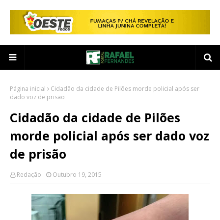
Página inicial
Cidadão da cidade de Pilões morde policial após ser
dado voz de prisão
Cidadão da cidade de Pilões
morde policial após ser dado voz
de prisão
Redação
Outubro 19, 2015