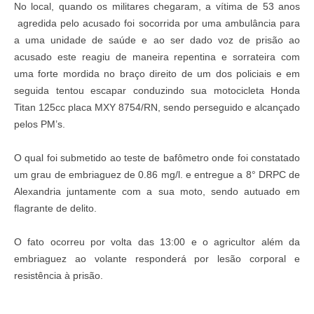
No local, quando os militares chegaram, a vítima de 53 anos
agredida pelo acusado foi socorrida por uma ambulância para
a uma unidade de saúde e ao ser dado voz de prisão ao
acusado este reagiu de maneira repentina e sorrateira com
uma forte mordida no braço direito de um dos policiais e em
seguida tentou escapar conduzindo sua motocicleta Honda
Titan 125cc placa MXY 8754/RN, sendo perseguido e alcançado
pelos PM’s.
O qual foi submetido ao teste de bafômetro onde foi constatado
um grau de embriaguez de 0.86 mg/l. e entregue a 8° DRPC de
Alexandria juntamente com a sua moto, sendo autuado em
flagrante de delito.
O fato ocorreu por volta das 13:00 e o agricultor além da
embriaguez ao volante responderá por lesão corporal e
resistência à prisão.