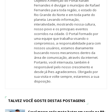
Objetivo A intenção do Portal Rafael
Fernandes é divulgar o município de Rafael
Fernandes para toda região, o estado do
Rio Grande do Norte e em toda parte do
planeta. Levando informação,
interatividade, mostrando nossa cultura,
nosso povo e os principais eventos
ocorridos na cidade. O Portal Formado por
uma equipe que trabalha visando o
compromisso, a responsabilidade para com
nossos usuários, estamos diariamente
buscando novos mecanismos dentro da
área de comunicação, através da internet.
Portanto, você internauta, também é
responsável pelo nosso crescimento e
desde já lhes agradecemos. Obrigado por
sua visita e volte sempre, estaremos a sua
disposição.
TALVEZ VOCÊ GOSTE DESTAS POSTAGENS
Casal morre após moto bater em cavalo na BR-