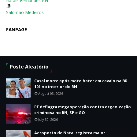
Rafael Fernandes RN
Salomão Medeiros
FANPAGE
Poste Aleatório
Casal morre após moto bater em cavalo na BR-
101 no interior do RN
August 03, 2026
PF deflagra megaoperação contra organização
criminosa no RN, SP e GO
July 30, 2026
Aeroporto de Natal registra maior