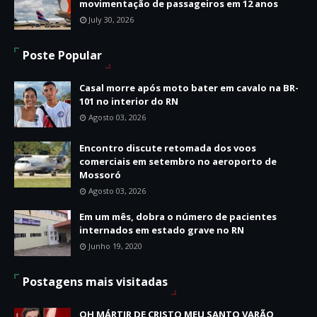
movimentação de passageiros em 12 anos
July 30, 2026
Poste Popular
Casal morre após moto bater em cavalo na BR-
101 no interior do RN
Agosto 03, 2026
Encontro discute retomada dos voos
comerciais em setembro no aeroporto de
Mossoró
Agosto 03, 2026
Em um mês, dobra o número de pacientes
internados em estado grave no RN
Junho 19, 2020
Postagens mais visitadas
OH MÁRTIR DE CRISTO MEU SANTO VARÃO,