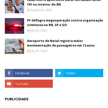
101 no interior do RN
August 03, 2026
PF deflagra megaoperação contra organização
criminosa no RN, SP e GO
July 30, 2026
Aeroporto de Natal registra maior
movimentação de passageiros em 12 anos
July 30, 2026
PUBLICIDADE