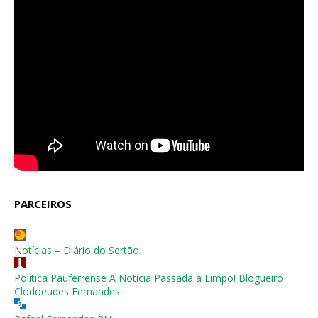
PARCEIROS
Notícias – Diário do Sertão
Política Pauferrense A Notícia Passada a Limpo! Blogueiro
Clodoeudes Fernandes