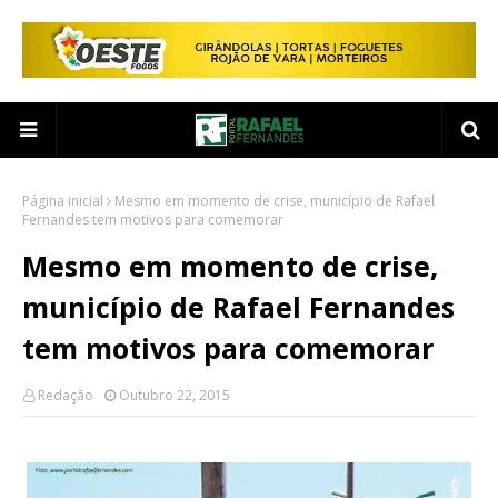
Página inicial
Mesmo em momento de crise, município de Rafael
Fernandes tem motivos para comemorar
Mesmo em momento de crise,
município de Rafael Fernandes
tem motivos para comemorar
Redação
Outubro 22, 2015