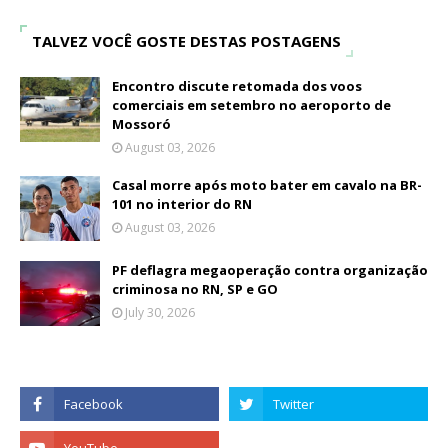
TALVEZ VOCÊ GOSTE DESTAS POSTAGENS
Encontro discute retomada dos voos
comerciais em setembro no aeroporto de
Mossoró
August 03, 2026
Casal morre após moto bater em cavalo na BR-
101 no interior do RN
August 03, 2026
PF deflagra megaoperação contra organização
criminosa no RN, SP e GO
July 30, 2026