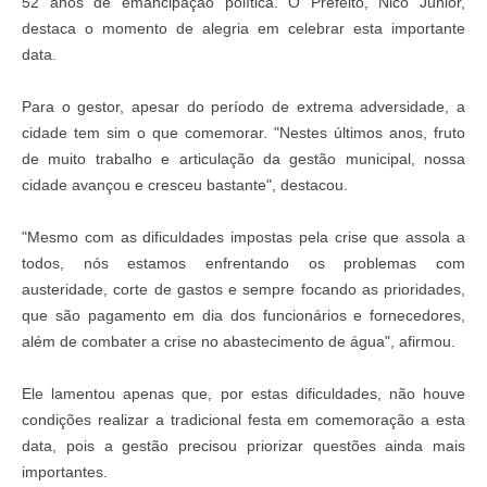
52 anos de emancipação política. O Prefeito, Nico Júnior,
destaca o momento de alegria em celebrar esta importante
data.
Para o gestor, apesar do período de extrema adversidade, a
cidade tem sim o que comemorar. "Nestes últimos anos, fruto
de muito trabalho e articulação da gestão municipal, nossa
cidade avançou e cresceu bastante", destacou.
"Mesmo com as dificuldades impostas pela crise que assola a
todos, nós estamos enfrentando os problemas com
austeridade, corte de gastos e sempre focando as prioridades,
que são pagamento em dia dos funcionários e fornecedores,
além de combater a crise no abastecimento de água", afirmou.
Ele lamentou apenas que, por estas dificuldades, não houve
condições realizar a tradicional festa em comemoração a esta
data, pois a gestão precisou priorizar questões ainda mais
importantes.