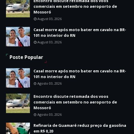
Encontro discute retomada dos voos
comerciais em setembro no aeroporto de
Mossoró
August 03, 2026
Casal morre após moto bater em cavalo na BR-
101 no interior do RN
August 03, 2026
Poste Popular
Casal morre após moto bater em cavalo na BR-
101 no interior do RN
Agosto 03, 2026
Encontro discute retomada dos voos
comerciais em setembro no aeroporto de
Mossoró
Agosto 03, 2026
Refinaria de Guamaré reduz preço da gasolina
em R$ 0,20