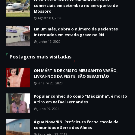
comerciais em setembro no aeroporto de
Mossoró
Agosto 03, 2026
Em um mês, dobra o número de pacientes
internados em estado grave no RN
Junho 19, 2020
Postagens mais visitadas
OH MÁRTIR DE CRISTO MEU SANTO VARÃO,
LIVRAI-NOS DA PESTE, SÃO SEBASTIÃO
Janeiro 20, 2020
Popular conhecido como "Mãozinha", é morto
a tiro em Rafael Fernandes
Julho 09, 2024
Água Nova/RN: Prefeitura fecha escola da
comunidade Serra das Almas
Fevereiro 23, 2017