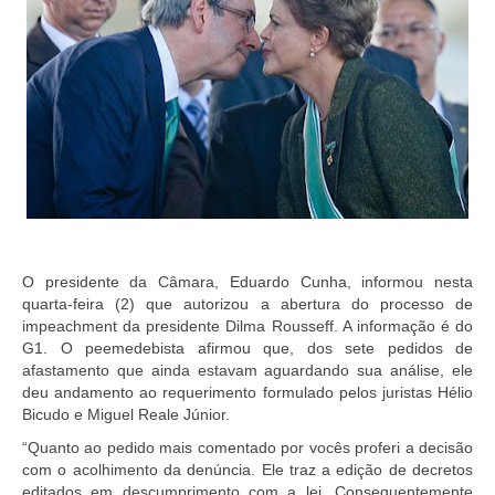
O presidente da Câmara, Eduardo Cunha, informou nesta
quarta-feira (2) que autorizou a abertura do processo de
impeachment da presidente Dilma Rousseff. A informação é do
G1. O peemedebista afirmou que, dos sete pedidos de
afastamento que ainda estavam aguardando sua análise, ele
deu andamento ao requerimento formulado pelos juristas Hélio
Bicudo e Miguel Reale Júnior.
“Quanto ao pedido mais comentado por vocês proferi a decisão
com o acolhimento da denúncia. Ele traz a edição de decretos
editados em descumprimento com a lei. Consequentemente