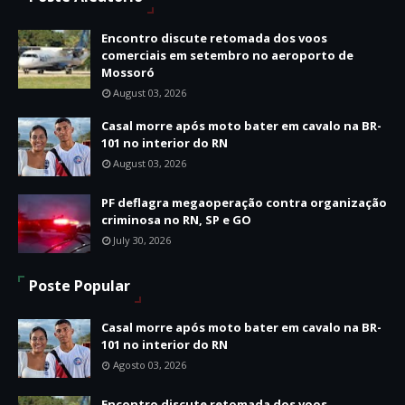
Encontro discute retomada dos voos
comerciais em setembro no aeroporto de
Mossoró
August 03, 2026
Casal morre após moto bater em cavalo na BR-
101 no interior do RN
August 03, 2026
PF deflagra megaoperação contra organização
criminosa no RN, SP e GO
July 30, 2026
Poste Popular
Casal morre após moto bater em cavalo na BR-
101 no interior do RN
Agosto 03, 2026
Encontro discute retomada dos voos