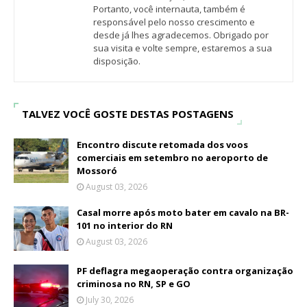
Portanto, você internauta, também é
responsável pelo nosso crescimento e
desde já lhes agradecemos. Obrigado por
sua visita e volte sempre, estaremos a sua
disposição.
TALVEZ VOCÊ GOSTE DESTAS POSTAGENS
Encontro discute retomada dos voos
comerciais em setembro no aeroporto de
Mossoró
August 03, 2026
Casal morre após moto bater em cavalo na BR-
101 no interior do RN
August 03, 2026
PF deflagra megaoperação contra organização
criminosa no RN, SP e GO
July 30, 2026