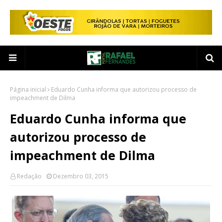
Página inicial
Eduardo Cunha informa que autorizou processo de
impeachment de Dilma
Eduardo Cunha informa que
autorizou processo de
impeachment de Dilma
Redação
Dezembro 03, 2015