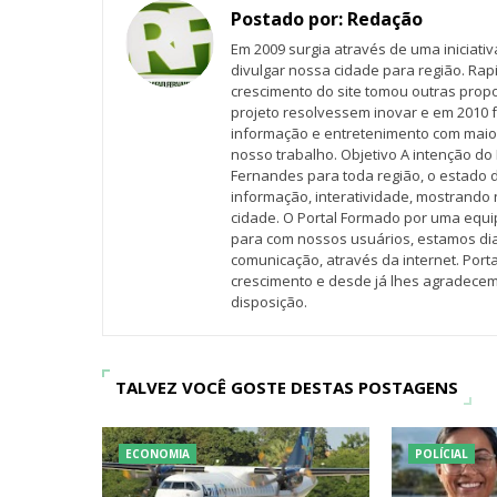
Postado por:
Redação
Em 2009 surgia através de uma iniciati
divulgar nossa cidade para região. Rap
crescimento do site tomou outras propo
projeto resolvessem inovar e em 2010 f
informação e entretenimento com maio
nosso trabalho. Objetivo A intenção do 
Fernandes para toda região, o estado 
informação, interatividade, mostrando 
cidade. O Portal Formado por uma equi
para com nossos usuários, estamos d
comunicação, através da internet. Por
crescimento e desde já lhes agradecem
disposição.
TALVEZ VOCÊ GOSTE DESTAS POSTAGENS
ECONOMIA
POLÍCIAL