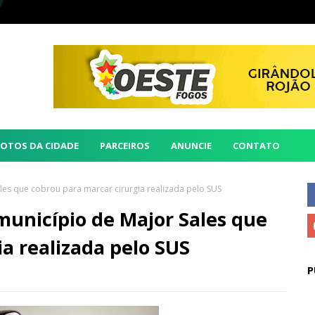
FOTOS DA CIDADE
PARCEIROS
ANUNCIE
CONTATO
ales que cobrou para marcar cirurgia realizada pelo SUS
 município de Major Sales que
a realizada pelo SUS
P