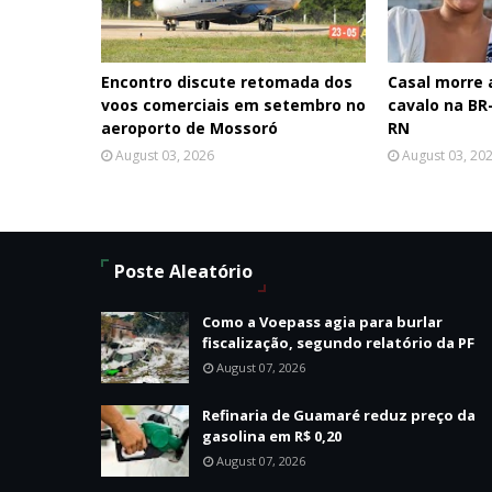
Encontro discute retomada dos
Casal morre
voos comerciais em setembro no
cavalo na BR-
aeroporto de Mossoró
RN
August 03, 2026
August 03, 20
Poste Aleatório
Como a Voepass agia para burlar
fiscalização, segundo relatório da PF
August 07, 2026
Refinaria de Guamaré reduz preço da
gasolina em R$ 0,20
August 07, 2026