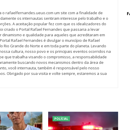
va o rafaelfernandes.ueuo.com um site com a finalidade de
F
idamente os internautas sentiram interesse pelo trabalho e o
rções. A aceitação popular fez com que os idealizadores do
oi criado o Portal Rafael Fernandes que passaria a levar
r dinamismo e qualidade para aqueles que acreditaram em
Portal Rafael Fernandes é divulgar o município de Rafael
do Rio Grande do Norte e em toda parte do planeta. Levando
nossa cultura, nosso povo e os principais eventos ocorridos na
pe que trabalha visando o compromisso, a responsabilidade
iariamente buscando novos mecanismos dentro da área de
tanto, você internauta, também é responsável pelo nosso
os. Obrigado por sua visita e volte sempre, estaremos a sua
POLÍCIAL