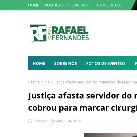
HOME
POLITICA DE PRIVACIDADE
TERMO DE USO
HOME
SOBRE NÓS
FOTOS DE EVENTOS
Página inicial
Justiça afasta servidor do município de Major S
Justiça afasta servidor do
cobrou para marcar cirurgi
Redação
Março 04, 2016