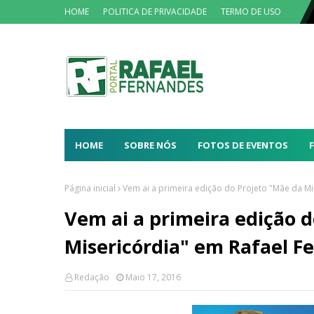
HOME
POLITICA DE PRIVACIDADE
TERMO DE USO
HOME
SOBRE NÓS
FOTOS DE EVENTOS
Página inicial
Vem ai a primeira edição do Projeto "Mãe da M
Vem ai a primeira edição 
Misericórdia" em Rafael F
Redação
Maio 17, 2016