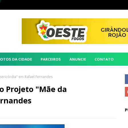
FOTOS DA CIDADE
PARCEIROS
ANUNCIE
CONTATO
isericórdia" em Rafael Fernandes
do Projeto "Mãe da
ernandes
P