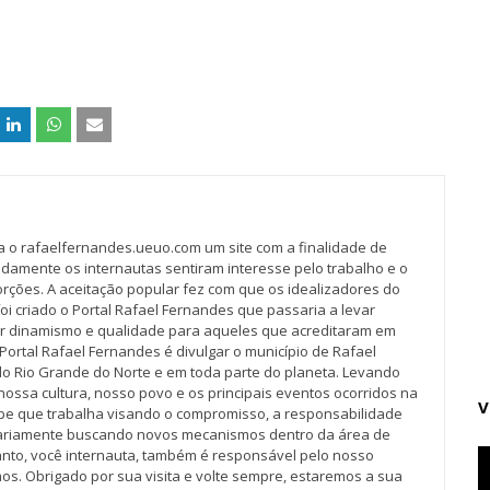
va o rafaelfernandes.ueuo.com um site com a finalidade de
idamente os internautas sentiram interesse pelo trabalho e o
rções. A aceitação popular fez com que os idealizadores do
oi criado o Portal Rafael Fernandes que passaria a levar
r dinamismo e qualidade para aqueles que acreditaram em
Portal Rafael Fernandes é divulgar o município de Rafael
do Rio Grande do Norte e em toda parte do planeta. Levando
nossa cultura, nosso povo e os principais eventos ocorridos na
V
pe que trabalha visando o compromisso, a responsabilidade
iariamente buscando novos mecanismos dentro da área de
tanto, você internauta, também é responsável pelo nosso
os. Obrigado por sua visita e volte sempre, estaremos a sua