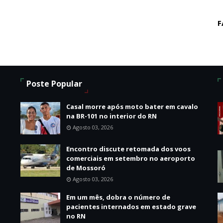
F
Poste Popular
Casal morre após moto bater em cavalo
na BR-101 no interior do RN
Agosto 03, 2026
Encontro discute retomada dos voos
comerciais em setembro no aeroporto
de Mossoró
Agosto 03, 2026
Em um mês, dobra o número de
pacientes internados em estado grave
no RN