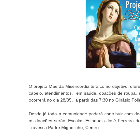
O projeto Mãe da Misericórdia terá como objetivo, ofer
cabelo, atendimentos, em saúde, doações de roupa, e a
ocorrerá no dia 28/05, a partir das 7:30 no Ginásio Pol
Desde já toda a comunidade poderá contribuir com do
as doações serão; Escolas Estaduais José Ferreira d
Travessa Padre Miguelinho, Centro.