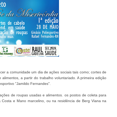
ecer a comunidade um dia de ações sociais tais como; cortes de
limentos, a partir do trabalho voluntariado. A primeira edição
iesportivo "Jamildo Fernandes".
ações de roupas usadas e alimentos. os postos de coleta para
a Costa e Mano marcelino, ou na residência de Berg Viana na