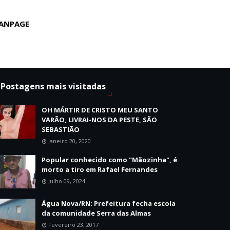
ANPAGE
Postagens mais visitadas
OH MÁRTIR DE CRISTO MEU SANTO
VARÃO, LIVRAI-NOS DA PESTE, SÃO
SEBASTIÃO
Janeiro 20, 2020
Popular conhecido como "Mãozinha", é
morto a tiro em Rafael Fernandes
Julho 09, 2024
Água Nova/RN: Prefeitura fecha escola
da comunidade Serra das Almas
Fevereiro 23, 2017