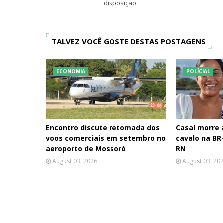
disposição.
TALVEZ VOCÊ GOSTE DESTAS POSTAGENS
ECONOMIA
POLÍCIAL
Encontro discute retomada dos
Casal morre
voos comerciais em setembro no
cavalo na BR-
aeroporto de Mossoró
RN
August 03, 2026
August 03, 20