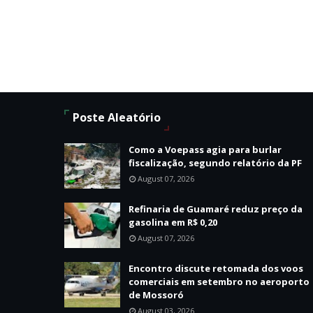
Poste Aleatório
Como a Voepass agia para burlar
fiscalização, segundo relatório da PF
August 07, 2026
Refinaria de Guamaré reduz preço da
gasolina em R$ 0,20
August 07, 2026
Encontro discute retomada dos voos
comerciais em setembro no aeroporto
de Mossoró
August 03, 2026