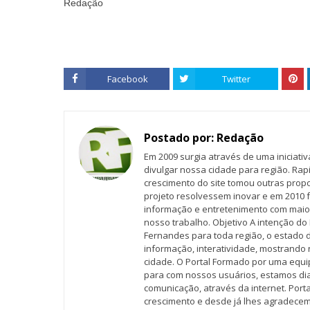
Redação
Facebook
Twitter
Postado por:
Redação
Em 2009 surgia através de uma iniciati
divulgar nossa cidade para região. Rap
crescimento do site tomou outras propo
projeto resolvessem inovar e em 2010 f
informação e entretenimento com maio
nosso trabalho. Objetivo A intenção do 
Fernandes para toda região, o estado 
informação, interatividade, mostrando 
cidade. O Portal Formado por uma equi
para com nossos usuários, estamos d
comunicação, através da internet. Por
crescimento e desde já lhes agradecem