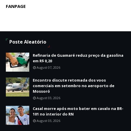
FANPAGE
Poste Aleatório
Refinaria de Guamaré reduz preço da gasolina
em R$ 0,20
August 07, 2026
Encontro discute retomada dos voos
comerciais em setembro no aeroporto de
Mossoró
August 03, 2026
Casal morre após moto bater em cavalo na BR-
101 no interior do RN
August 03, 2026