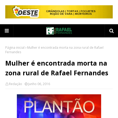
Página inicial
Mulher é encontrada morta na zona rural de Rafael
Fernandes
Mulher é encontrada morta na
zona rural de Rafael Fernandes
Redação
Junho 06, 2016