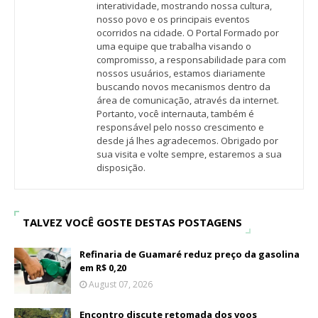
interatividade, mostrando nossa cultura,
nosso povo e os principais eventos
ocorridos na cidade. O Portal Formado por
uma equipe que trabalha visando o
compromisso, a responsabilidade para com
nossos usuários, estamos diariamente
buscando novos mecanismos dentro da
área de comunicação, através da internet.
Portanto, você internauta, também é
responsável pelo nosso crescimento e
desde já lhes agradecemos. Obrigado por
sua visita e volte sempre, estaremos a sua
disposição.
TALVEZ VOCÊ GOSTE DESTAS POSTAGENS
Refinaria de Guamaré reduz preço da gasolina
em R$ 0,20
August 07, 2026
Encontro discute retomada dos voos