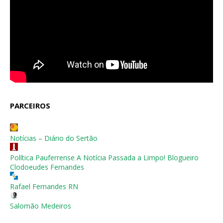
PARCEIROS
Notícias – Diário do Sertão
Política Pauferrense A Notícia Passada a Limpo! Blogueiro
Clodoeudes Fernandes
Rafael Fernandes RN
Salomão Medeiros