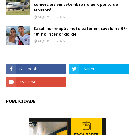
comerciais em setembro no aeroporto de
Mossoró
August 03, 2026
Casal morre após moto bater em cavalo na BR-
101 no interior do RN
August 03, 2026
PUBLICIDADE