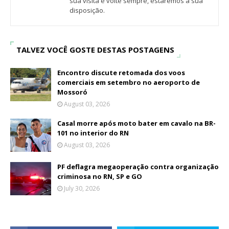
sua visita e volte sempre, estaremos a sua
disposição.
TALVEZ VOCÊ GOSTE DESTAS POSTAGENS
Encontro discute retomada dos voos
comerciais em setembro no aeroporto de
Mossoró
August 03, 2026
Casal morre após moto bater em cavalo na BR-
101 no interior do RN
August 03, 2026
PF deflagra megaoperação contra organização
criminosa no RN, SP e GO
July 30, 2026