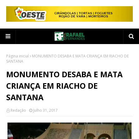
Página inicial
MONUMENTO DESABA E MATA CRIANÇA EM RIACHO DE
SANTANA
MONUMENTO DESABA E MATA
CRIANÇA EM RIACHO DE
SANTANA
Redação
Julho 31, 2017