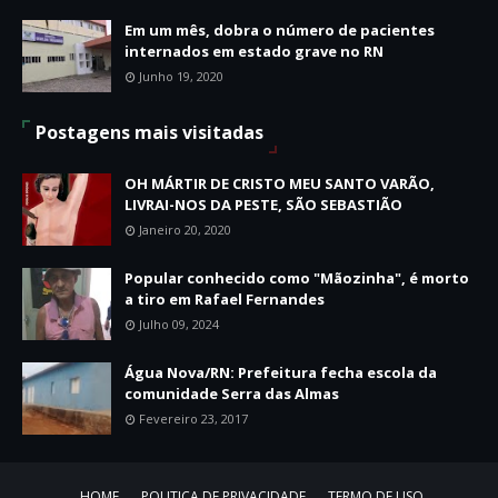
Em um mês, dobra o número de pacientes
internados em estado grave no RN
Junho 19, 2020
Postagens mais visitadas
OH MÁRTIR DE CRISTO MEU SANTO VARÃO,
LIVRAI-NOS DA PESTE, SÃO SEBASTIÃO
Janeiro 20, 2020
Popular conhecido como "Mãozinha", é morto
a tiro em Rafael Fernandes
Julho 09, 2024
Água Nova/RN: Prefeitura fecha escola da
comunidade Serra das Almas
Fevereiro 23, 2017
HOME
POLITICA DE PRIVACIDADE
TERMO DE USO