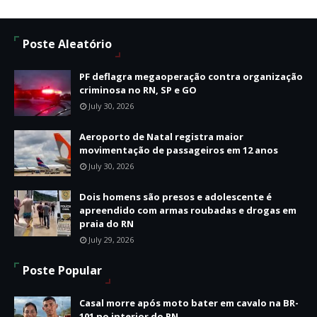
Poste Aleatório
PF deflagra megaoperação contra organização
criminosa no RN, SP e GO
July 30, 2026
Aeroporto de Natal registra maior
movimentação de passageiros em 12 anos
July 30, 2026
Dois homens são presos e adolescente é
apreendido com armas roubadas e drogas em
praia do RN
July 29, 2026
Poste Popular
Casal morre após moto bater em cavalo na BR-
101 no interior do RN