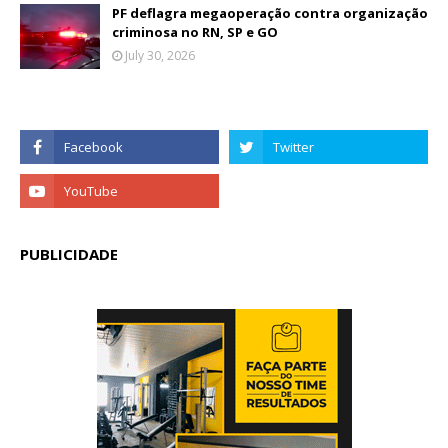
PF deflagra megaoperação contra organização
criminosa no RN, SP e GO
July 30, 2026
PUBLICIDADE