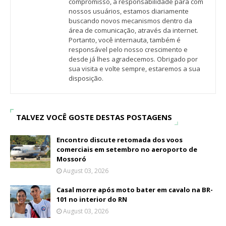
compromisso, a responsabilidade para com
nossos usuários, estamos diariamente
buscando novos mecanismos dentro da
área de comunicação, através da internet.
Portanto, você internauta, também é
responsável pelo nosso crescimento e
desde já lhes agradecemos. Obrigado por
sua visita e volte sempre, estaremos a sua
disposição.
TALVEZ VOCÊ GOSTE DESTAS POSTAGENS
Encontro discute retomada dos voos
comerciais em setembro no aeroporto de
Mossoró
August 03, 2026
Casal morre após moto bater em cavalo na BR-
101 no interior do RN
August 03, 2026