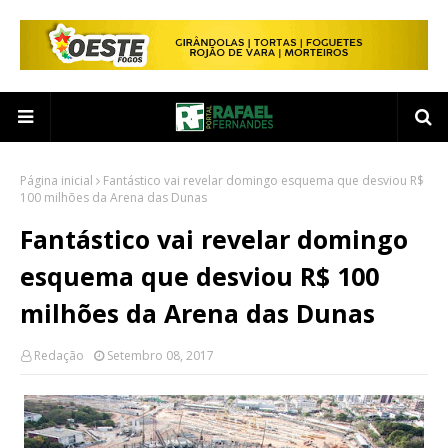
Página inicial
Fantástico vai revelar domingo esquema que desviou R$
100 milhões da Arena das Dunas
Fantástico vai revelar domingo
esquema que desviou R$ 100
milhões da Arena das Dunas
Redação
Setembro 08, 2017