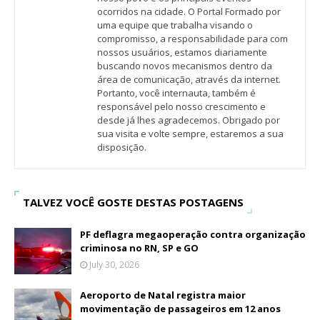
ocorridos na cidade. O Portal Formado por
uma equipe que trabalha visando o
compromisso, a responsabilidade para com
nossos usuários, estamos diariamente
buscando novos mecanismos dentro da
área de comunicação, através da internet.
Portanto, você internauta, também é
responsável pelo nosso crescimento e
desde já lhes agradecemos. Obrigado por
sua visita e volte sempre, estaremos a sua
disposição.
TALVEZ VOCÊ GOSTE DESTAS POSTAGENS
PF deflagra megaoperação contra organização
criminosa no RN, SP e GO
July 30, 2026
Aeroporto de Natal registra maior
movimentação de passageiros em 12 anos