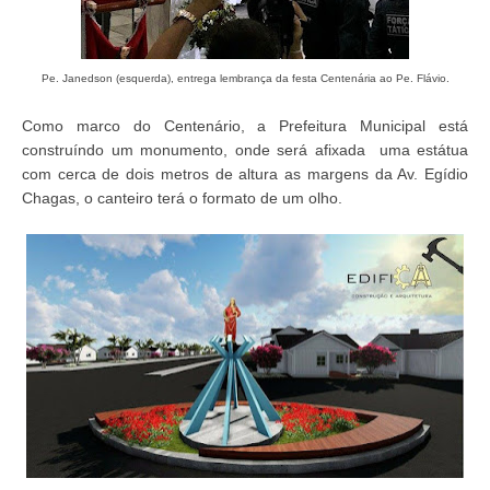
Pe. Janedson (esquerda), entrega lembrança da festa Centenária ao Pe. Flávio.
Como marco do Centenário, a Prefeitura Municipal está
construíndo um monumento, onde será afixada uma estátua
com cerca de dois metros de altura as margens da Av. Egídio
Chagas, o canteiro terá o formato de um olho.