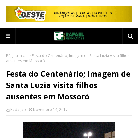
Página inicial
Festa do Centenário; Imagem de Santa Luzia visita filhos
ausentes em Mossoró
Festa do Centenário; Imagem de
Santa Luzia visita filhos
ausentes em Mossoró
Redação
Novembro 14, 2017