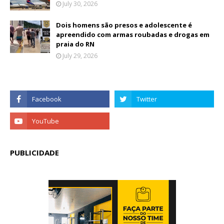
July 30, 2026
Dois homens são presos e adolescente é
apreendido com armas roubadas e drogas em
praia do RN
July 29, 2026
PUBLICIDADE