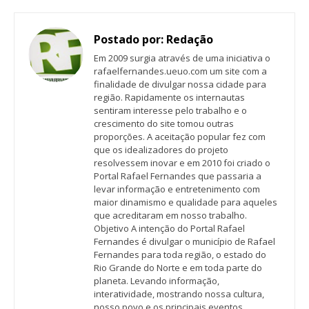
Postado por:
Redação
Em 2009 surgia através de uma iniciativa o
rafaelfernandes.ueuo.com um site com a
finalidade de divulgar nossa cidade para
região. Rapidamente os internautas
sentiram interesse pelo trabalho e o
crescimento do site tomou outras
proporções. A aceitação popular fez com
que os idealizadores do projeto
resolvessem inovar e em 2010 foi criado o
Portal Rafael Fernandes que passaria a
levar informação e entretenimento com
maior dinamismo e qualidade para aqueles
que acreditaram em nosso trabalho.
Objetivo A intenção do Portal Rafael
Fernandes é divulgar o município de Rafael
Fernandes para toda região, o estado do
Rio Grande do Norte e em toda parte do
planeta. Levando informação,
interatividade, mostrando nossa cultura,
nosso povo e os principais eventos