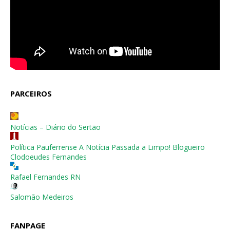
PARCEIROS
Notícias – Diário do Sertão
Política Pauferrense A Notícia Passada a Limpo! Blogueiro
Clodoeudes Fernandes
Rafael Fernandes RN
Salomão Medeiros
FANPAGE