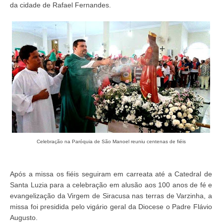
da cidade de Rafael Fernandes.
Celebração na Paróquia de São Manoel reuniu centenas de fiéis
Após a missa os fiéis seguiram em carreata até a Catedral de
Santa Luzia para a celebração em alusão aos 100 anos de fé e
evangelização da Virgem de Siracusa nas terras de Varzinha, a
missa foi presidida pelo vigário geral da Diocese o Padre Flávio
Augusto.