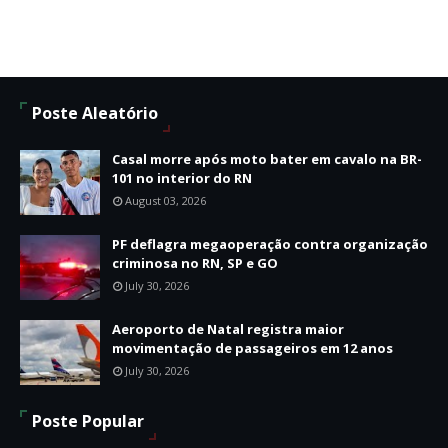
Poste Aleatório
Casal morre após moto bater em cavalo na BR-
101 no interior do RN
August 03, 2026
PF deflagra megaoperação contra organização
criminosa no RN, SP e GO
July 30, 2026
Aeroporto de Natal registra maior
movimentação de passageiros em 12 anos
July 30, 2026
Poste Popular