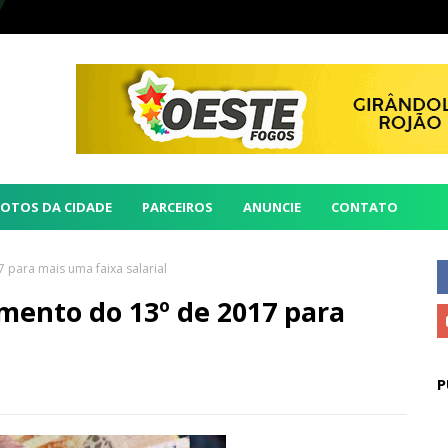
FOTOS DA CIDADE
PARCEIROS
ANUNCIE
CONTATO
 para mais uma faixa salarial
mento do 13º de 2017 para
P