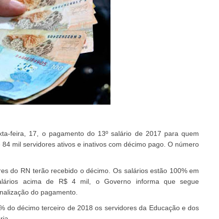
xta-feira, 17, o pagamento do 13º salário de 2017 para quem
e 84 mil servidores ativos e inativos com décimo pago. O número
res do RN terão recebido o décimo. Os salários estão 100% em
alários acima de R$ 4 mil, o Governo informa que segue
inalização do pagamento.
0% do décimo terceiro de 2018 os servidores da Educação e dos
ria.