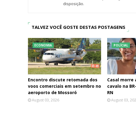
disposição.
TALVEZ VOCÊ GOSTE DESTAS POSTAGENS
ECONOMIA
POLÍCIAL
Encontro discute retomada dos
Casal morre
voos comerciais em setembro no
cavalo na BR-
aeroporto de Mossoró
RN
August 03, 2026
August 03, 20