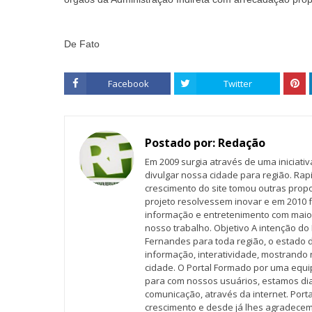
De Fato
Facebook
Twitter
Postado por:
Redação
Em 2009 surgia através de uma iniciati
divulgar nossa cidade para região. Rap
crescimento do site tomou outras propo
projeto resolvessem inovar e em 2010 f
informação e entretenimento com maio
nosso trabalho. Objetivo A intenção do 
Fernandes para toda região, o estado 
informação, interatividade, mostrando 
cidade. O Portal Formado por uma equi
para com nossos usuários, estamos d
comunicação, através da internet. Por
crescimento e desde já lhes agradecem