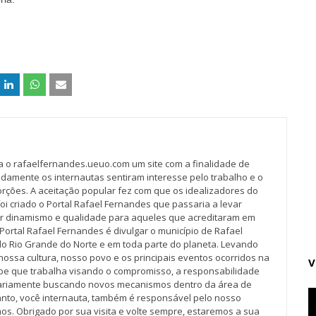
va o rafaelfernandes.ueuo.com um site com a finalidade de
idamente os internautas sentiram interesse pelo trabalho e o
rções. A aceitação popular fez com que os idealizadores do
oi criado o Portal Rafael Fernandes que passaria a levar
r dinamismo e qualidade para aqueles que acreditaram em
Portal Rafael Fernandes é divulgar o município de Rafael
do Rio Grande do Norte e em toda parte do planeta. Levando
nossa cultura, nosso povo e os principais eventos ocorridos na
V
pe que trabalha visando o compromisso, a responsabilidade
iariamente buscando novos mecanismos dentro da área de
tanto, você internauta, também é responsável pelo nosso
os. Obrigado por sua visita e volte sempre, estaremos a sua