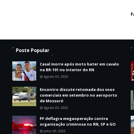
F
Poste Popular
Casal morre após moto bater em cavalo
na BR-101 no interior do RN
Agosto 03, 2026
Encontro discute retomada dos voos
o
comerciais em setembro no aeroporto
de Mossoró
Agosto 03, 2026
PF deflagra megaoperação contra
organização criminosa no RN, SP e GO
Julho 30, 2026