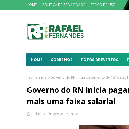
HOME
POLITICA DE PRIVACIDADE
TERMO DE USO
HOME
SOBRE NÓS
FOTOS DE EVENTOS
Página inicial
Governo do RN inicia pagamento do 13º de 2017
Governo do RN inicia paga
mais uma faixa salarial
Redação
Agosto 17, 2018