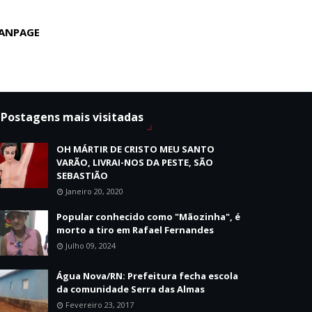
ANPAGE
Postagens mais visitadas
OH MÁRTIR DE CRISTO MEU SANTO
VARÃO, LIVRAI-NOS DA PESTE, SÃO
SEBASTIÃO
Janeiro 20, 2020
Popular conhecido como "Mãozinha", é
morto a tiro em Rafael Fernandes
Julho 09, 2024
Água Nova/RN: Prefeitura fecha escola
da comunidade Serra das Almas
Fevereiro 23, 2017