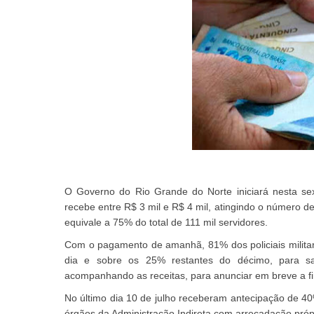
O Governo do Rio Grande do Norte iniciará nesta se
recebe entre R$ 3 mil e R$ 4 mil, atingindo o número d
equivale a 75% do total de 111 mil servidores.
Com o pagamento de amanhã, 81% dos policiais milita
dia e sobre os 25% restantes do décimo, para s
acompanhando as receitas, para anunciar em breve a f
No último dia 10 de julho receberam antecipação de 4
órgãos da Administração Indireta com arrecadação próp