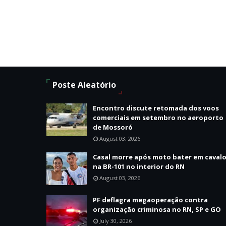
Poste Aleatório
Encontro discute retomada dos voos
comerciais em setembro no aeroporto
de Mossoró
August 03, 2026
Casal morre após moto bater em caval
na BR-101 no interior do RN
August 03, 2026
PF deflagra megaoperação contra
organização criminosa no RN, SP e GO
July 30, 2026