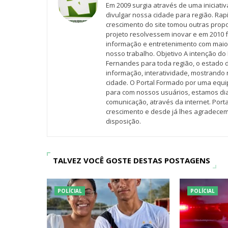
Em 2009 surgia através de uma iniciati
divulgar nossa cidade para região. Rap
crescimento do site tomou outras propo
projeto resolvessem inovar e em 2010 f
informação e entretenimento com maio
nosso trabalho. Objetivo A intenção do 
Fernandes para toda região, o estado 
informação, interatividade, mostrando 
cidade. O Portal Formado por uma equi
para com nossos usuários, estamos d
comunicação, através da internet. Por
crescimento e desde já lhes agradecem
disposição.
TALVEZ VOCÊ GOSTE DESTAS POSTAGENS
POLÍCIAL
POLÍCIAL