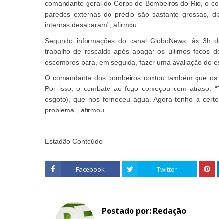
comandante-geral do Corpo de Bombeiros do Rio, o cor
paredes externas do prédio são bastante grossas, diz
internas desabaram”, afirmou.
Segundo informações do canal GloboNews, às 3h des
trabalho de rescaldo após apagar os últimos focos do 
escombros para, em seguida, fazer uma avaliação do est
O comandante dos bombeiros contou também que os do
Por isso, o combate ao fogo começou com atraso. 
esgoto), que nos forneceu água. Agora tenho a certe
problema”, afirmou.
Estadão Conteúdo
Facebook
Twitter
Postado por:
Redação