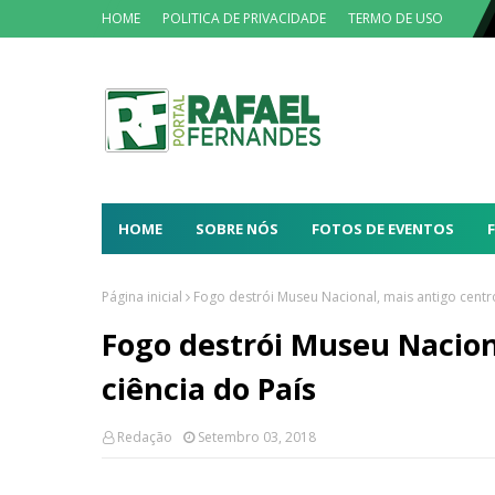
HOME
POLITICA DE PRIVACIDADE
TERMO DE USO
HOME
SOBRE NÓS
FOTOS DE EVENTOS
Página inicial
Fogo destrói Museu Nacional, mais antigo centro
Fogo destrói Museu Nacion
ciência do País
Redação
Setembro 03, 2018