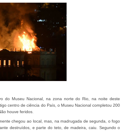
vo do Museu Nacional, na zona norte do Rio, na noite deste
ntigo centro de ciência do País, o Museu Nacional completou 200
ão houve feridos.
mente chegou ao local, mas, na madrugada de segunda, o fogo
ante destruídos, e parte do teto, de madeira, caiu. Segundo o