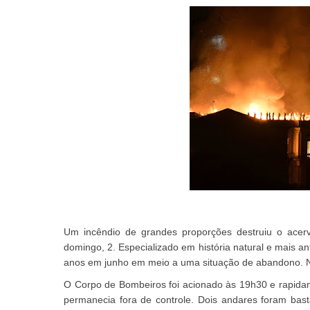
Um incêndio de grandes proporções destruiu o acer
domingo, 2. Especializado em história natural e mais a
anos em junho em meio a uma situação de abandono. N
O Corpo de Bombeiros foi acionado às 19h30 e rapida
permanecia fora de controle. Dois andares foram bast