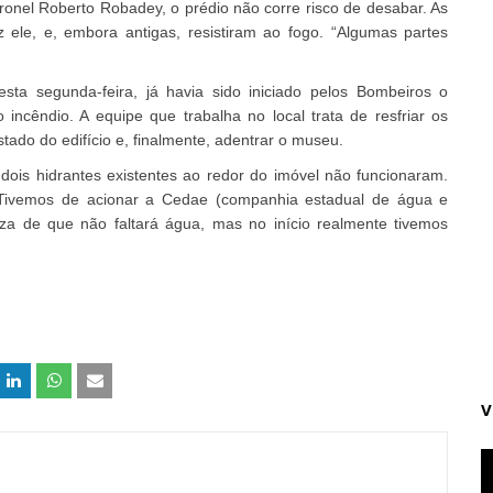
onel Roberto Robadey, o prédio não corre risco de desabar. As
 ele, e, embora antigas, resistiram ao fogo. “Algumas partes
ta segunda-feira, já havia sido iniciado pelos Bombeiros o
incêndio. A equipe que trabalha no local trata de resfriar os
ado do edifício e, finalmente, adentrar o museu.
is hidrantes existentes ao redor do imóvel não funcionaram.
“Tivemos de acionar a Cedae (companhia estadual de água e
za de que não faltará água, mas no início realmente tivemos
V