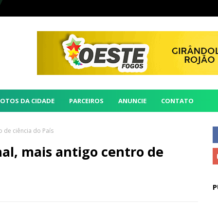
FOTOS DA CIDADE
PARCEIROS
ANUNCIE
CONTATO
 de ciência do País
al, mais antigo centro de
P