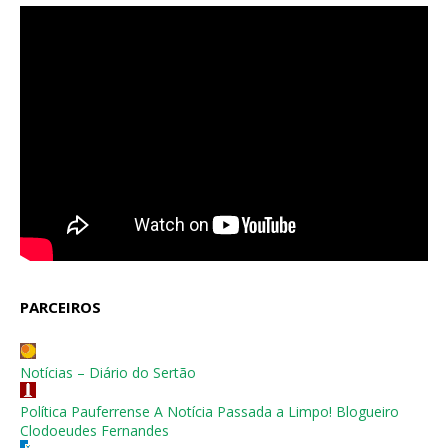
PARCEIROS
Notícias – Diário do Sertão
Política Pauferrense A Notícia Passada a Limpo! Blogueiro
Clodoeudes Fernandes