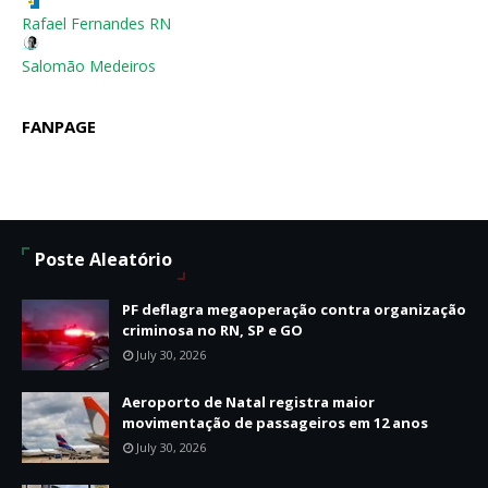
Rafael Fernandes RN
Salomão Medeiros
FANPAGE
Poste Aleatório
PF deflagra megaoperação contra organização
criminosa no RN, SP e GO
July 30, 2026
Aeroporto de Natal registra maior
movimentação de passageiros em 12 anos
July 30, 2026