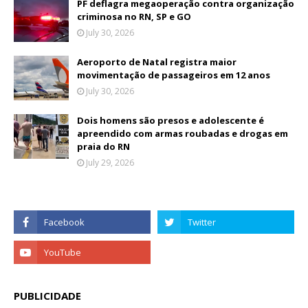
PF deflagra megaoperação contra organização
criminosa no RN, SP e GO
July 30, 2026
Aeroporto de Natal registra maior
movimentação de passageiros em 12 anos
July 30, 2026
Dois homens são presos e adolescente é
apreendido com armas roubadas e drogas em
praia do RN
July 29, 2026
PUBLICIDADE