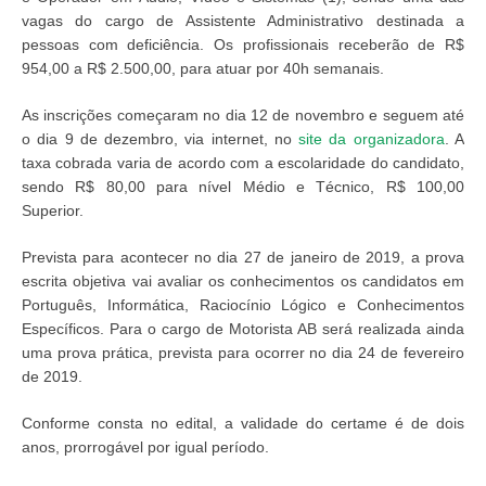
vagas do cargo de Assistente Administrativo destinada a
pessoas com deficiência. Os profissionais receberão de R$
954,00 a R$ 2.500,00, para atuar por 40h semanais.
As inscrições começaram no dia 12 de novembro e seguem até
o dia 9 de dezembro, via internet, no
site da organizadora
. A
taxa cobrada varia de acordo com a escolaridade do candidato,
sendo R$ 80,00 para nível Médio e Técnico, R$ 100,00
Superior.
Prevista para acontecer no dia 27 de janeiro de 2019, a prova
escrita objetiva vai avaliar os conhecimentos os candidatos em
Português, Informática, Raciocínio Lógico e Conhecimentos
Específicos. Para o cargo de Motorista AB será realizada ainda
uma prova prática, prevista para ocorrer no dia 24 de fevereiro
de 2019.
Conforme consta no edital, a validade do certame é de dois
anos, prorrogável por igual período.