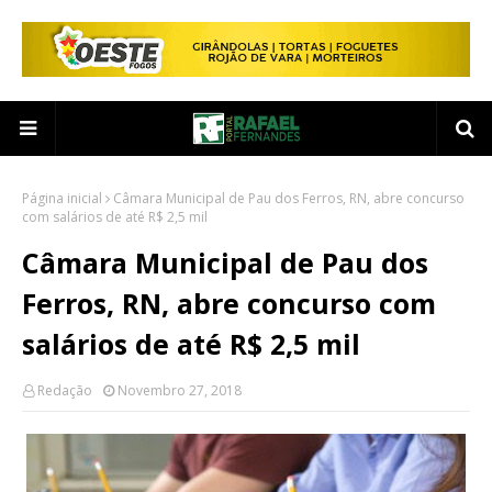
Página inicial
Câmara Municipal de Pau dos Ferros, RN, abre concurso
com salários de até R$ 2,5 mil
Câmara Municipal de Pau dos
Ferros, RN, abre concurso com
salários de até R$ 2,5 mil
Redação
Novembro 27, 2018