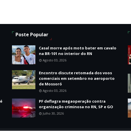
Poste Popular
Casal morre após moto bater em cavalo
na BR-101 no interior do RN
Agosto 03, 2026
Encontro discute retomada dos voos
comerciais em setembro no aeroporto
de Mossoró
Agosto 03, 2026
 é
PF deflagra megaoperação contra
organização criminosa no RN, SP e GO
Julho 30, 2026