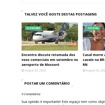
TALVEZ VOCÊ GOSTE DESTAS POSTAGENS
ECONOMIA
POLÍCIAL
Encontro discute retomada dos
Casal morre
voos comerciais em setembro no
cavalo na BR-
aeroporto de Mossoró
RN
August 03, 2026
August 03, 20
POSTAR UM COMENTÁRIO
0 Comentários
Sua opinião é importante! Este espaço tem como objet