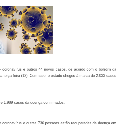
o coronavírus e outros 44 novos casos, de acordo com o boletim da
a terça-feira (12). Com isso, o estado chegou à marca de 2.033 casos
s e 1.989 casos da doença confirmados.
e coronavírus e outras 736 pessoas estão recuperadas da doença em