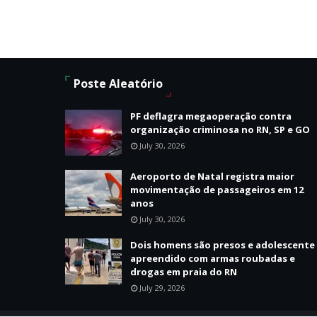
Poste Aleatório
PF deflagra megaoperação contra
organização criminosa no RN, SP e GO
July 30, 2026
Aeroporto de Natal registra maior
movimentação de passageiros em 12
anos
July 30, 2026
Dois homens são presos e adolescente
apreendido com armas roubadas e
drogas em praia do RN
July 29, 2026