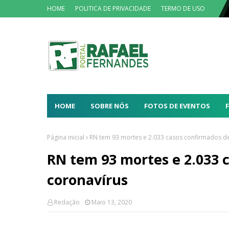
HOME
POLITICA DE PRIVACIDADE
TERMO DE USO
HOME
SOBRE NÓS
FOTOS DE EVENTOS
Página inicial
RN tem 93 mortes e 2.033 casos confirmados d
RN tem 93 mortes e 2.033 
coronavírus
Redação
Maio 13, 2020