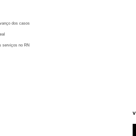
vanço dos casos
eal
s serviços no RN
V