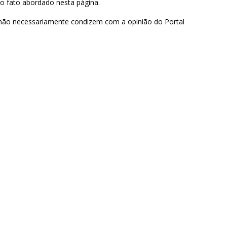
 o fato abordado nesta página.
 não necessariamente condizem com a opinião do Portal