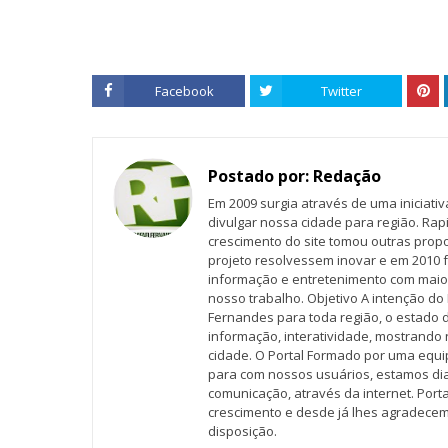
Facebook
Twitter
Postado por:
Redação
Em 2009 surgia através de uma iniciati
divulgar nossa cidade para região. Rap
crescimento do site tomou outras propo
projeto resolvessem inovar e em 2010 f
informação e entretenimento com maio
nosso trabalho. Objetivo A intenção do 
Fernandes para toda região, o estado 
informação, interatividade, mostrando 
cidade. O Portal Formado por uma equi
para com nossos usuários, estamos d
comunicação, através da internet. Por
crescimento e desde já lhes agradecem
disposição.