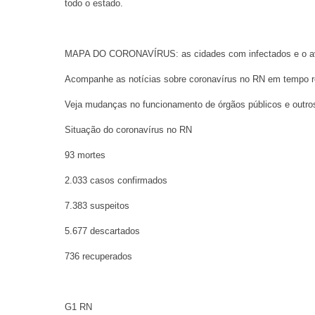
todo o estado.
MAPA DO CORONAVÍRUS: as cidades com infectados e o a
Acompanhe as notícias sobre coronavírus no RN em tempo r
Veja mudanças no funcionamento de órgãos públicos e outro
Situação do coronavírus no RN
93 mortes
2.033 casos confirmados
7.383 suspeitos
5.677 descartados
736 recuperados
G1 RN