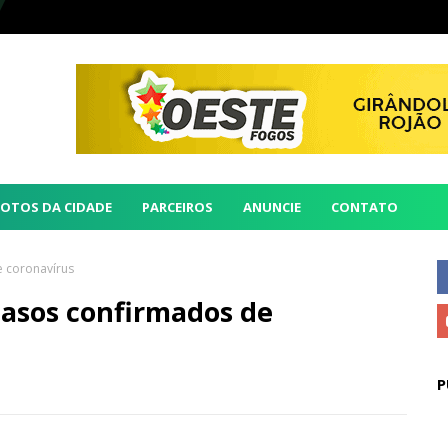
FOTOS DA CIDADE
PARCEIROS
ANUNCIE
CONTATO
e coronavírus
casos confirmados de
P